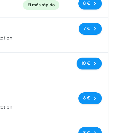
8 €
El más rápido
Sin etiquetas
7 €
tation
Sin etiquetas
10 €
Sin etiquetas
6 €
tation
Sin etiquetas