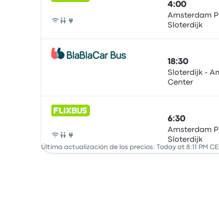
4:00
Amsterdam Pi
Sloterdijk
Autobús
18:30
Sloterdijk - 
Center
Autobús
6:30
Amsterdam Pi
Sloterdijk
Autobús
Última actualización de los precios: Today at 8:11 PM CE