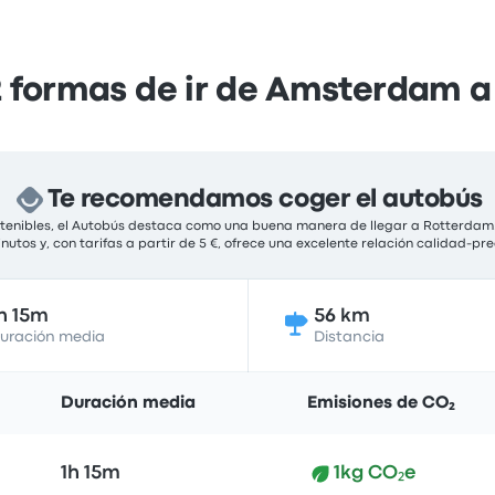
 formas de ir de Amsterdam a
Te recomendamos coger el autobús
ostenibles, el Autobús destaca como una buena manera de llegar a Rotterdam.
tos y, con tarifas a partir de 5 €, ofrece una excelente relación calidad-pr
h 15m
56 km
uración media
Distancia
Duración media
Emisiones de CO₂
1h 15m
1kg CO₂e