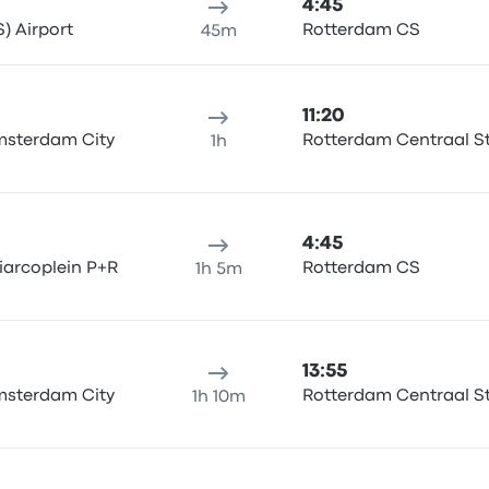
4:45
) Airport
Rotterdam CS
45m
11:20
Amsterdam City
Rotterdam Centraal S
1h
4:45
arcoplein P+R
Rotterdam CS
1h 5m
13:55
Amsterdam City
Rotterdam Centraal S
1h 10m