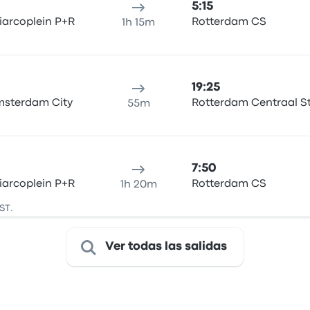
5:15
arcoplein P+R
Rotterdam CS
1h 15m
19:25
Amsterdam City
Rotterdam Centraal S
55m
7:50
arcoplein P+R
Rotterdam CS
1h 20m
ST.
Ver todas las salidas