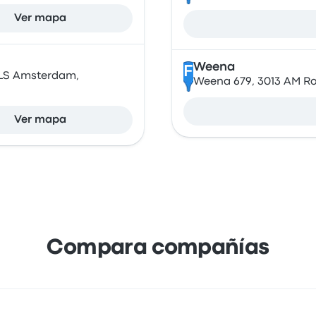
Ver mapa
Weena
F
 LS Amsterdam,
Weena 679, 3013 AM Ro
Ver mapa
Compara compañías