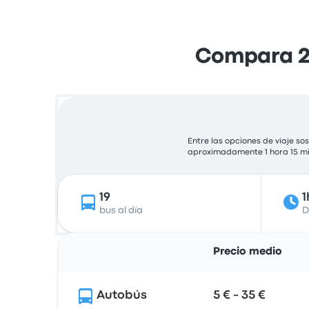
Compara 2
Entre las opciones de viaje s
aproximadamente 1 hora 15 minu
19
1
bus al día
D
Precio medio
Autobús
5 € - 35 €