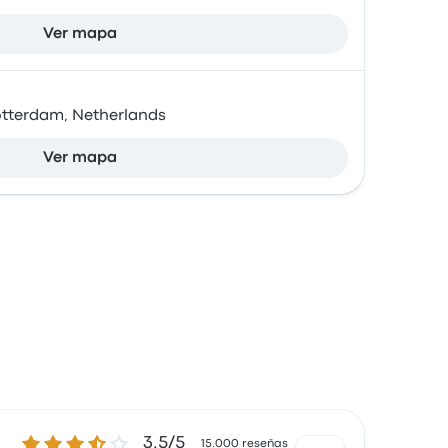
Ver mapa
tterdam, Netherlands
Ver mapa
3.5 sobre 5 estrellas
3.5/5
15.000 reseñas