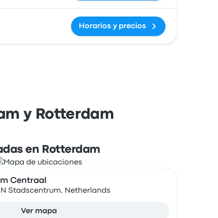
Horarios y precios
dam y Rotterdam
adas en Rotterdam
am Centraal
AN Stadscentrum, Netherlands
Ver mapa