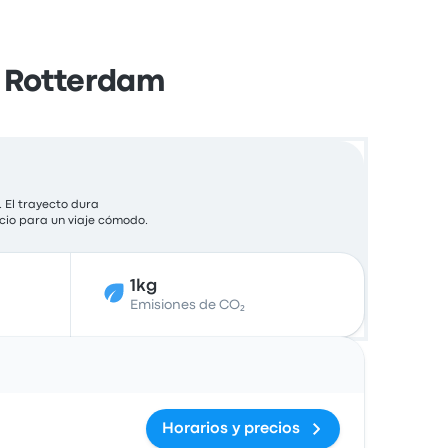
 Rotterdam
 El trayecto dura
ecio para un viaje cómodo.
1kg
Emisiones de CO₂
Acciones
Horarios y precios