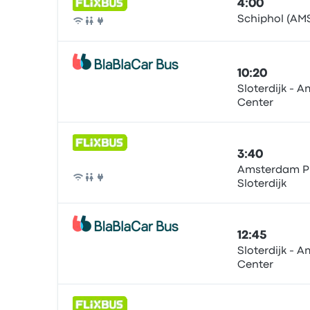
4:00
Schiphol (AMS
Autobús
10:20
Sloterdijk - 
Center
Autobús
3:40
Amsterdam Pi
Sloterdijk
Autobús
12:45
Sloterdijk - 
Center
Autobús