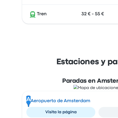
Tren
32 € - 55 €
Estaciones y p
Paradas en Amste
A
Aeropuerto de Amsterdam
Visita la página