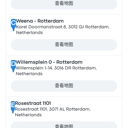
查看地图
Weena - Rotterdam
C
Karel Doormanstraat 8, 3012 GJ Rotterdam,
Netherlands
查看地图
Willemsplein 0 - Rotterdam
D
Willemsplein 1-14, 3016 DR Rotterdam,
Netherlands
查看地图
Rosestraat 1101
E
Rosestraat 1101, 3071 AL Rotterdam,
Netherlands
查看地图