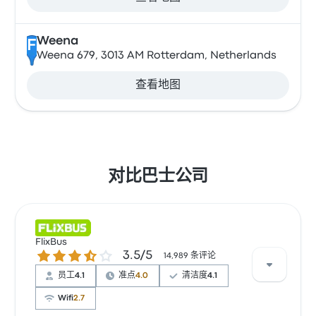
Weena
F
Weena 679, 3013 AM Rotterdam, Netherlands
查看地图
对比巴士公司
FlixBus
3.5 / 5 星
3.5/5
14,989 条评论
员工
4.1
准点
4.0
清洁度
4.1
Wifi
2.7