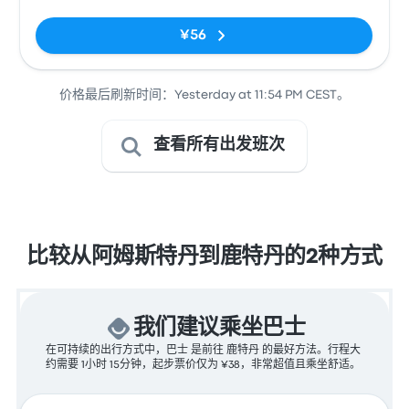
¥56
价格最后刷新时间：Yesterday at 11:54 PM CEST。
查看所有出发班次
比较从阿姆斯特丹到鹿特丹的2种方式
我们建议乘坐巴士
在可持续的出行方式中，巴士 是前往 鹿特丹 的最好方法。行程大
约需要 1小时 15分钟，起步票价仅为 ¥38，非常超值且乘坐舒适。