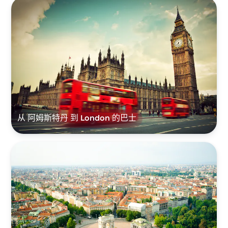
从 阿姆斯特丹 到 London 的巴士