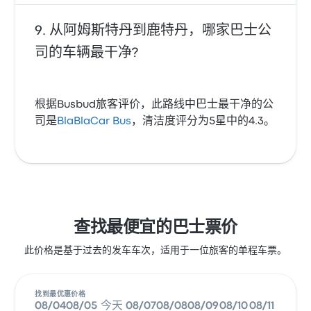
从阿姆斯特丹到鹿特丹，哪家巴士公
司的车辆最干净?
根据Busbud旅客评价，此路线中巴士最干净的公
司是
BlaBlaCar Bus
，清洁度评分为5星中的4.3。
查找最便宜的巴士票价
此价格是基于过去的发车车次，适用于一位旅客的单程车票。
找到最优惠价格
08/04
08/05
今天
08/07
08/08
08/09
08/10
08/11