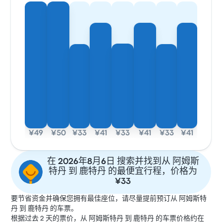
¥49
¥50
¥33
¥41
¥33
¥41
¥33
¥41
在 2026年8月6日 搜索并找到从 阿姆斯
特丹 到 鹿特丹 的最便宜行程，价格为
¥33
要节省资金并确保您拥有最佳座位，请尽量提前预订从 阿姆斯特
丹 到 鹿特丹 的车票。
根据过去 2 天的票价，从 阿姆斯特丹 到 鹿特丹 的车票价格约在