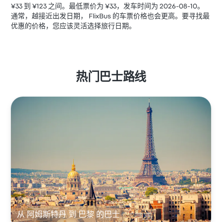
¥33 到 ¥123 之间。最低票价为 ¥33，发车时间为 2026-08-10。
通常，越接近出发日期， FlixBus 的车票价格也会更高。要寻找最
优惠的价格，您应该灵活选择旅行日期。
热门巴士路线
从 阿姆斯特丹 到 巴黎 的巴士