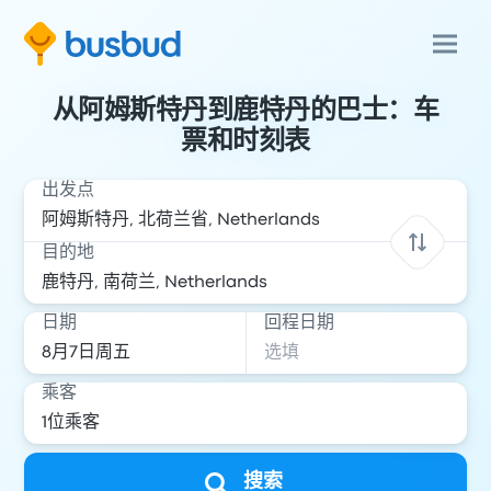
从阿姆斯特丹到鹿特丹的巴士：车
票和时刻表
出发点
目的地
日期
回程日期
乘客
搜索