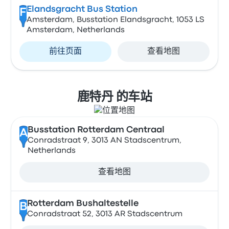
Elandsgracht Bus Station
F
Amsterdam, Busstation Elandsgracht, 1053 LS
Amsterdam, Netherlands
前往页面
查看地图
鹿特丹 的车站
Busstation Rotterdam Centraal
A
Conradstraat 9, 3013 AN Stadscentrum,
Netherlands
查看地图
Rotterdam Bushaltestelle
B
Conradstraat 52, 3013 AR Stadscentrum