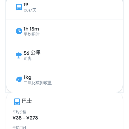
19
bus/天
1h 15m
平均用时
56 公里
距离
1kg
二氧化碳排放量
巴士
平均价格
¥38 - ¥273
平均用时