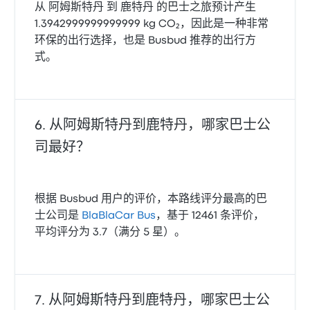
从 阿姆斯特丹 到 鹿特丹 的巴士之旅预计产生
1.3942999999999999 kg CO₂，因此是一种非常
环保的出行选择，也是 Busbud 推荐的出行方
式。
从阿姆斯特丹到鹿特丹，哪家巴士公
司最好？
根据 Busbud 用户的评价，本路线评分最高的巴
士公司是
BlaBlaCar Bus
，基于 12461 条评价，
平均评分为 3.7（满分 5 星）。
从阿姆斯特丹到鹿特丹，哪家巴士公