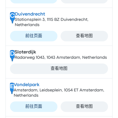
Duivendrecht
C
Stationsplein 3, 1115 BZ Duivendrecht,
Netherlands
前往页面
查看地图
Sloterdijk
D
Radarweg 1043, 1043 Amsterdam, Netherlands
查看地图
Vondelpark
E
Amsterdam, Leidseplein, 1054 ET Amsterdam,
Netherlands
前往页面
查看地图