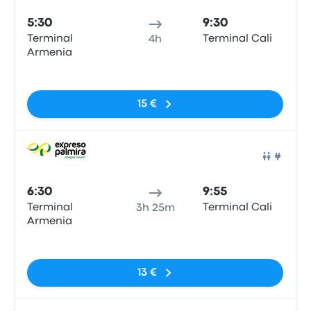
5:30
9:30
Terminal
Terminal Cali
4h
Armenia
Sin etiquetas
15 €
Auto
6:30
9:55
Terminal
Terminal Cali
3h 25m
Armenia
Sin etiquetas
13 €