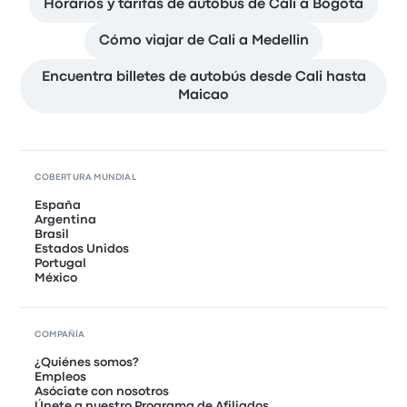
Horarios y tarifas de autobús de Cali a Bogotá
Cómo viajar de Cali a Medellin
Encuentra billetes de autobús desde Cali hasta
Maicao
COBERTURA MUNDIAL
España
Argentina
Brasil
Estados Unidos
Portugal
México
COMPAÑÍA
¿Quiénes somos?
Empleos
Asóciate con nosotros
Únete a nuestro Programa de Afiliados