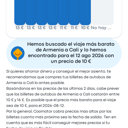
13 €
13 €
13 €
13 €
11 €
11 €
10 €
No hay datos
Hemos buscado el viaje más barato
de Armenia a Cali y lo hemos
encontrado para el 12 ago 2026 con
un precio de 10 €
Si quieres ahorrar dinero y conseguir el mejor asiento, te
recomendamos que compres tus billetes de autobús de
Armenia a Cali lo antes posible.
Basándonos en los precios de los últimos 2 días, cabe prever
que los billetes de autobús de Armenia a Cali costarán entre
10 € y 16 €. Es posible que el precio más barato para el viaje
sea de 10 €, para el 2026-08-12.
Por lo general, Coomotor cobra precios más altos por los
billetes cuanto más próxima sea la fecha de salida. Ten en
cuenta que es más fácil conseguir mejores precios si tu