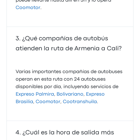
puede llevarte hasta allí en 3h y lo opera
Coomotor
.
¿Qué compañías de autobús
atienden la ruta de Armenia a Cali?
Varias importantes compañías de autobuses
operan en esta ruta con 24 autobuses
disponibles por día, incluyendo servicios de
Expreso Palmira
,
Bolivariano
,
Expreso
Brasilia
,
Coomotor
,
Cootranshuila
.
¿Cuál es la hora de salida más