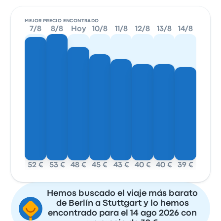
MEJOR PRECIO ENCONTRADO
7/8
8/8
Hoy
10/8
11/8
12/8
13/8
14/8
52 €
53 €
48 €
45 €
43 €
40 €
40 €
39 €
Hemos buscado el viaje más barato
de Berlín a Stuttgart y lo hemos
encontrado para el 14 ago 2026 con