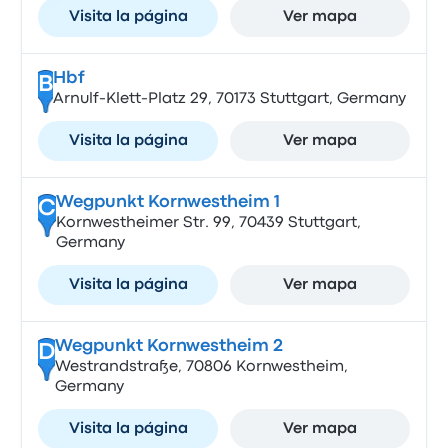
Visita la página
Ver mapa
Hbf
B
Arnulf-Klett-Platz 29, 70173 Stuttgart, Germany
Visita la página
Ver mapa
Wegpunkt Kornwestheim 1
C
Kornwestheimer Str. 99, 70439 Stuttgart,
Germany
Visita la página
Ver mapa
Wegpunkt Kornwestheim 2
D
Westrandstraße, 70806 Kornwestheim,
Germany
Visita la página
Ver mapa