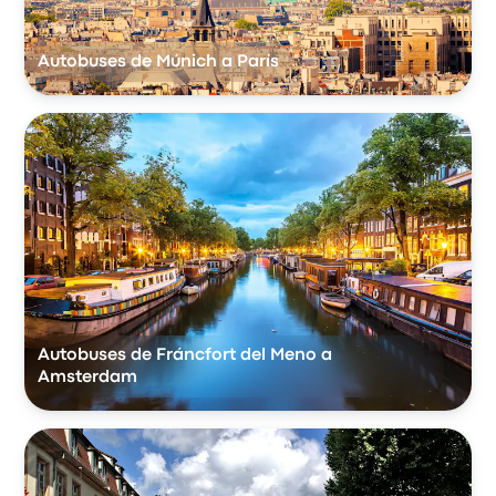
Autobuses de Múnich a París
Autobuses de Fráncfort del Meno a
Amsterdam