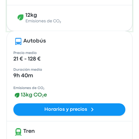
12kg
Emisiones de CO₂
Autobús
Precio medio
21 € - 128 €
Duración media
9h 40m
Emisiones de CO₂
13kg CO₂e
Horarios y precios
Tren