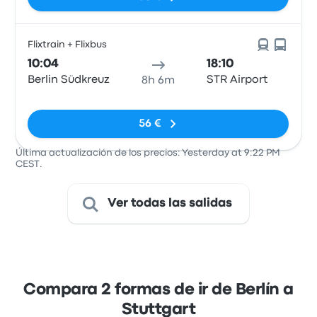
Flixtrain + Flixbus
10:04
18:10
Berlin Südkreuz
STR Airport
8h 6m
Sin etiquetas
56 €
Última actualización de los precios: Yesterday at 9:22 PM
CEST.
Ver todas las salidas
Compara 2 formas de ir de Berlín a
Stuttgart