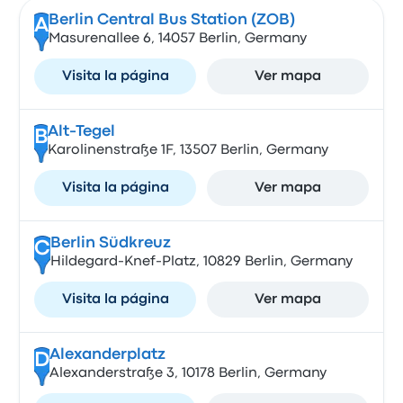
Berlin Central Bus Station (ZOB)
A
Masurenallee 6, 14057 Berlin, Germany
Visita la página
Ver mapa
Alt-Tegel
B
Karolinenstraße 1F, 13507 Berlin, Germany
Visita la página
Ver mapa
Berlin Südkreuz
C
Hildegard-Knef-Platz, 10829 Berlin, Germany
Visita la página
Ver mapa
Alexanderplatz
D
Alexanderstraße 3, 10178 Berlin, Germany