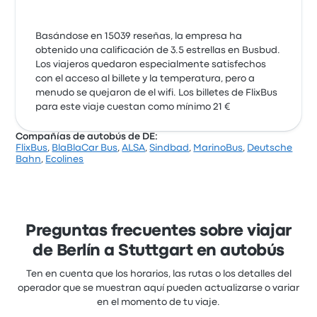
Basándose en 15039 reseñas, la empresa ha
obtenido una calificación de 3.5 estrellas en Busbud.
Los viajeros quedaron especialmente satisfechos
con el acceso al billete y la temperatura, pero a
menudo se quejaron de el wifi. Los billetes de FlixBus
para este viaje cuestan como mínimo 21 €
Compañías de autobús de DE:
FlixBus
,
BlaBlaCar Bus
,
ALSA
,
Sindbad
,
MarinoBus
,
Deutsche
Bahn
,
Ecolines
Preguntas frecuentes sobre viajar
de Berlín a Stuttgart en autobús
Ten en cuenta que los horarios, las rutas o los detalles del
operador que se muestran aquí pueden actualizarse o variar
en el momento de tu viaje.