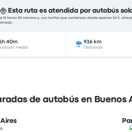
Esta ruta es atendida por autobús sol
 16 horas 40 minutos y, con tarifas que comienzan desde apenas 54 €, ofrece
 cómodo.
6h 40m
936 km
uración media
Distancia
aradas de autobús en Buenos 
Aires
Pa