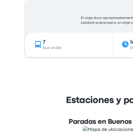
El viaje dura aproximadamente
calidad-precio para un viaje
7
1
bus al día
D
Estaciones y p
Paradas en Buenos 