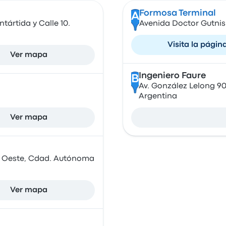
Formosa Terminal
A
tártida y Calle 10.
Avenida Doctor Gutnis
Visita la págin
Ver mapa
Ingeniero Faure
B
Av. González Lelong 9
Argentina
Ver mapa
ús Oeste, Cdad. Autónoma
Ver mapa