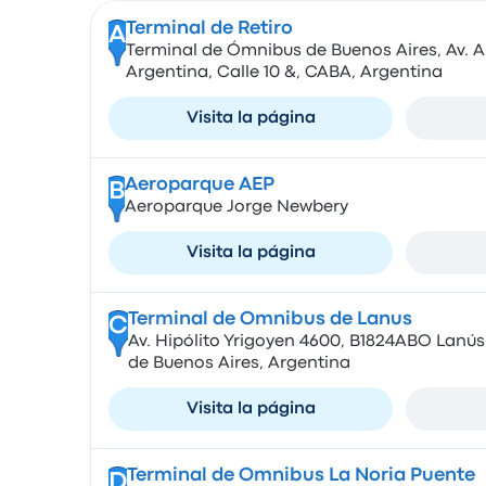
Terminal de Retiro
A
Terminal de Ómnibus de Buenos Aires, Av. An
Argentina, Calle 10 &, CABA, Argentina
Visita la página
Aeroparque AEP
B
Aeroparque Jorge Newbery
Visita la página
Terminal de Omnibus de Lanus
C
Av. Hipólito Yrigoyen 4600, B1824ABO Lan
de Buenos Aires, Argentina
Visita la página
Terminal de Omnibus La Noria Puente
D