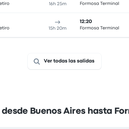
etiro
Formosa Terminal
16h 25m
12:20
etiro
Formosa Terminal
15h 20m
Ver todas las salidas
a desde Buenos Aires hasta Fo