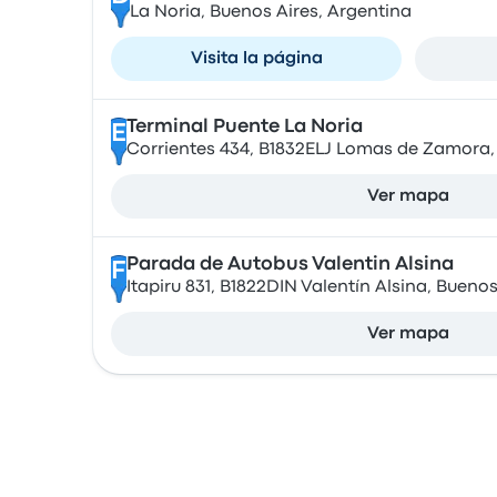
La Noria, Buenos Aires, Argentina
Visita la página
Terminal Puente La Noria
E
Corrientes 434, B1832ELJ Lomas de Zamora,
Ver mapa
Parada de Autobus Valentin Alsina
F
Itapiru 831, B1822DIN Valentín Alsina, Bueno
Ver mapa