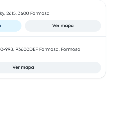
ky, 2615, 3600 Formosa
a
Ver mapa
00-998, P3600DEF Formosa, Formosa,
Ver mapa