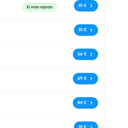
81 €
El más rápido
Sin etiquetas
81 €
Sin etiquetas
56 €
Sin etiquetas
69 €
Sin etiquetas
84 €
Sin etiquetas
81 €