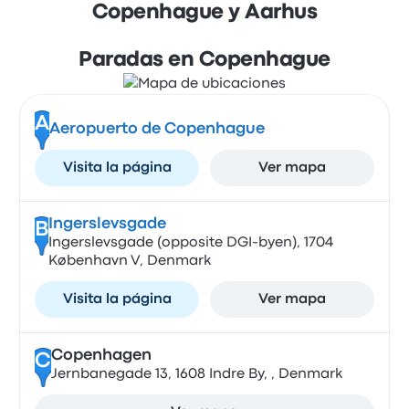
Copenhague y Aarhus
Paradas en Copenhague
A
Aeropuerto de Copenhague
Visita la página
Ver mapa
Ingerslevsgade
B
Ingerslevsgade (opposite DGI-byen), 1704
København V, Denmark
Visita la página
Ver mapa
Copenhagen
C
Jernbanegade 13, 1608 Indre By, , Denmark