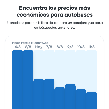
Encuentra los precios más
económicos para autobuses
El precio es para un billete de ida para un pasajero y se basa
en búsquedas anteriores.
MEJOR PRECIO ENCONTRADO
4/8
5/8
Hoy
7/8
8/8
9/8
10/8
11/8