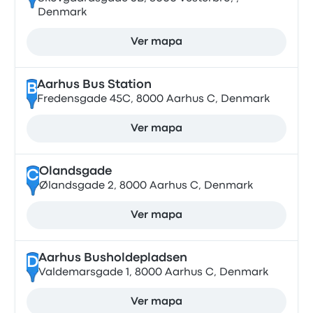
Denmark
Ver mapa
Aarhus Bus Station
B
Fredensgade 45C, 8000 Aarhus C, Denmark
Ver mapa
Olandsgade
C
Ølandsgade 2, 8000 Aarhus C, Denmark
Ver mapa
Aarhus Busholdepladsen
D
Valdemarsgade 1, 8000 Aarhus C, Denmark
Ver mapa