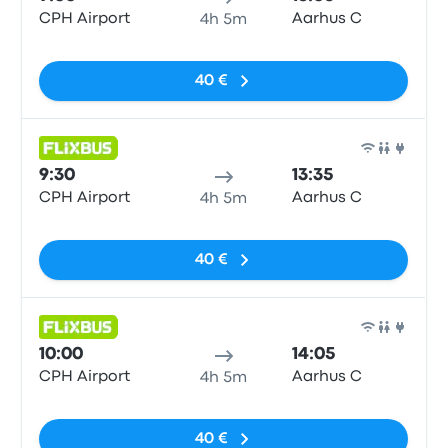
CPH Airport
Aarhus C
4h 5m
Sin etiquetas
40 €
Auto
9:30
13:35
CPH Airport
Aarhus C
4h 5m
Sin etiquetas
40 €
Auto
10:00
14:05
CPH Airport
Aarhus C
4h 5m
Sin etiquetas
40 €