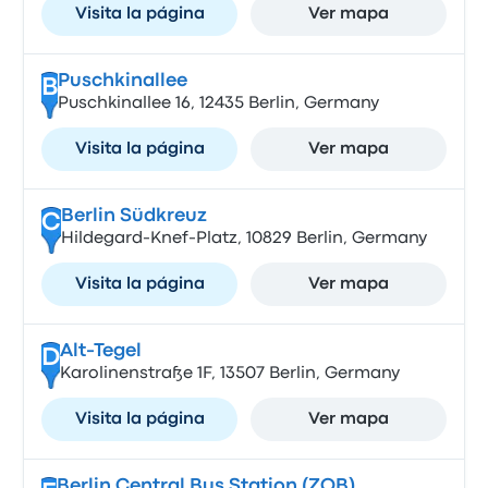
Visita la página
Ver mapa
Puschkinallee
B
Puschkinallee 16, 12435 Berlin, Germany
Visita la página
Ver mapa
Berlin Südkreuz
C
Hildegard-Knef-Platz, 10829 Berlin, Germany
Visita la página
Ver mapa
Alt-Tegel
D
Karolinenstraße 1F, 13507 Berlin, Germany
Visita la página
Ver mapa
Berlin Central Bus Station (ZOB)