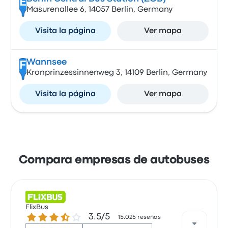
E
Masurenallee 6, 14057 Berlin, Germany
Visita la página
Ver mapa
Wannsee
F
Kronprinzessinnenweg 3, 14109 Berlin, Germany
Visita la página
Ver mapa
Compara empresas de autobuses
FlixBus
3.5 sobre 5 estrellas
3.5/5
15.025 reseñas