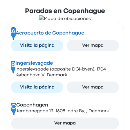
Paradas en Copenhague
A
Aeropuerto de Copenhague
Visita la página
Ver mapa
Ingerslevsgade
B
Ingerslevsgade (opposite DGI-byen), 1704
København V, Denmark
Visita la página
Ver mapa
Copenhagen
C
Jernbanegade 13, 1608 Indre By, , Denmark
Ver mapa