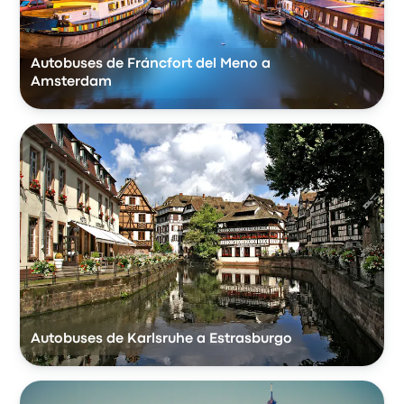
Autobuses de Fráncfort del Meno a
Amsterdam
Autobuses de Karlsruhe a Estrasburgo