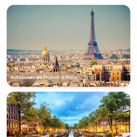
Autobuses de Múnich a París