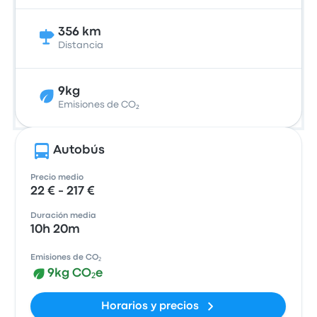
356 km
Distancia
9kg
Emisiones de CO₂
Autobús
Precio medio
22 € - 217 €
Duración media
10h 20m
Emisiones de CO₂
9kg CO₂e
Horarios y precios