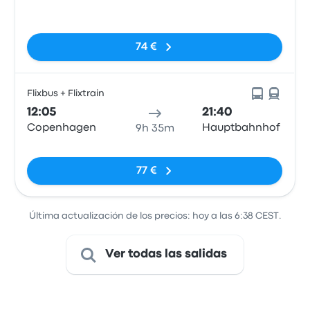
Station
Sin etiquetas
74 €
Flixbus + Flixtrain
12:05
21:40
Copenhagen
Hauptbahnhof
9h 35m
Sin etiquetas
77 €
Última actualización de los precios: hoy a las 6:38 CEST.
Ver todas las salidas