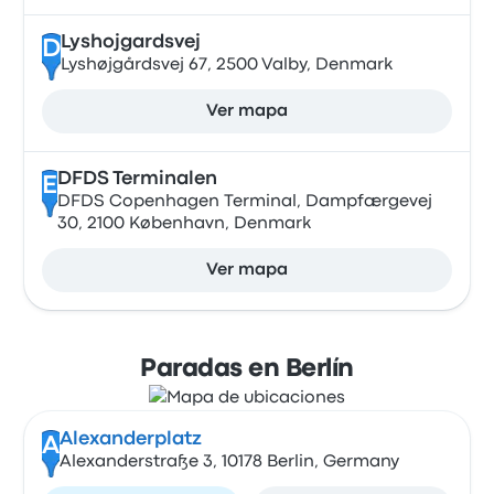
Lyshojgardsvej
D
Lyshøjgårdsvej 67, 2500 Valby, Denmark
Ver mapa
DFDS Terminalen
E
DFDS Copenhagen Terminal, Dampfærgevej
30, 2100 København, Denmark
Ver mapa
Paradas en Berlín
Alexanderplatz
A
Alexanderstraße 3, 10178 Berlin, Germany