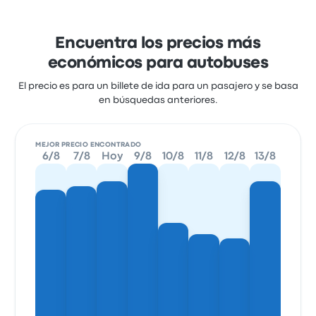
Encuentra los precios más
económicos para autobuses
El precio es para un billete de ida para un pasajero y se basa
en búsquedas anteriores.
MEJOR PRECIO ENCONTRADO
6/8
7/8
Hoy
9/8
10/8
11/8
12/8
13/8