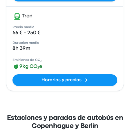
Tren
Precio medio
56 € - 250 €
Duración media
8h 39m
Emisiones de CO₂
9kg CO₂e
Horarios y precios
Estaciones y paradas de autobús en
Copenhague y Berlín