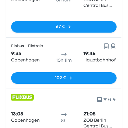
Copenhagen
ZOB Berlin
8h 10m
Central Bus
Station
Sin etiquetas
67 €
Flixbus + Flixtrain
9:35
19:46
Copenhagen
Hauptbahnhof
10h 11m
Sin etiquetas
102 €
13:05
21:05
Copenhagen
ZOB Berlin
8h
Central Bus