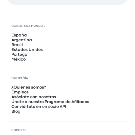
COBERTURA MUNDIAL
España
Argentina
Brasil
Estados Unidos
Portugal
México
COMPAÑÍA
¿Quiénes somos?
Empleos
Asóciate con nosotros
Únete a nuestro Programa de Afiliados
Conviértete en un socio API
Blog
SOPORTE