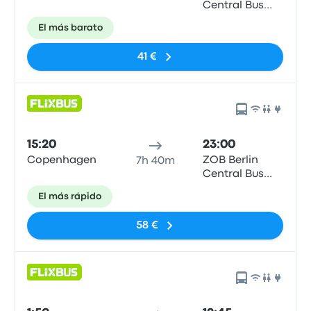
Central Bus
Station
El más barato
41 €
15:20
23:00
Copenhagen
ZOB Berlin
7h 40m
Central Bus
Station
El más rápido
58 €