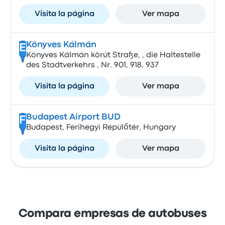
Visita la página
Ver mapa
Könyves Kálmán
E
Könyves Kálmán körút Straße, , die Haltestelle
des Stadtverkehrs , Nr. 901, 918, 937
Visita la página
Ver mapa
Budapest Airport BUD
F
Budapest, Ferihegyi Repülőtér, Hungary
Visita la página
Ver mapa
Compara empresas de autobuses