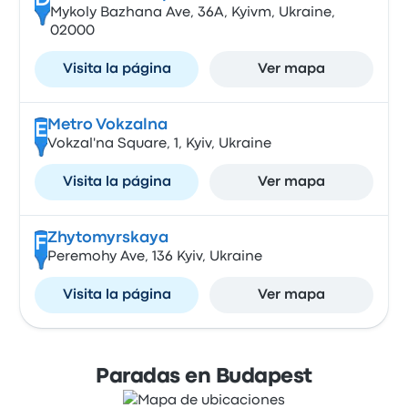
D
Mykoly Bazhana Ave, 36А, Kyivm, Ukraine,
02000
Visita la página
Ver mapa
Metro Vokzalna
E
Vokzal'na Square, 1, Kyiv, Ukraine
Visita la página
Ver mapa
Zhytomyrskaya
F
Peremohy Ave, 136 Kyiv, Ukraine
Visita la página
Ver mapa
Paradas en Budapest