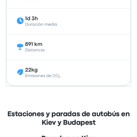
1d 3h
Duración media
891 km
Distancia
22kg
Emisiones de CO₂
Estaciones y paradas de autobús en
Kiev y Budapest