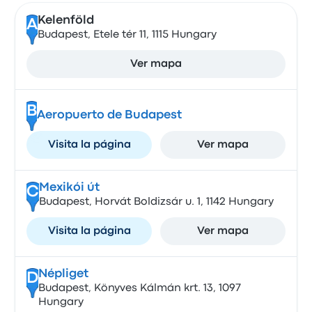
Kelenföld
A
Budapest, Etele tér 11, 1115 Hungary
Ver mapa
B
Aeropuerto de Budapest
Visita la página
Ver mapa
Mexikói út
C
Budapest, Horvát Boldizsár u. 1, 1142 Hungary
Visita la página
Ver mapa
Népliget
D
Budapest, Könyves Kálmán krt. 13, 1097
Hungary