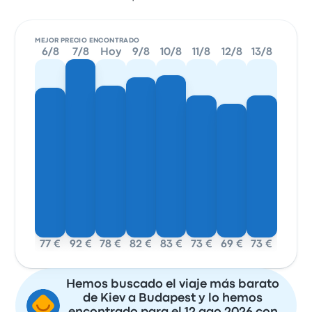
MEJOR PRECIO ENCONTRADO
6/8
7/8
Hoy
9/8
10/8
11/8
12/8
13/8
77 €
92 €
78 €
82 €
83 €
73 €
69 €
73 €
Hemos buscado el viaje más barato
de Kiev a Budapest y lo hemos