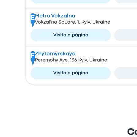
Metro Vokzalna
E
Vokzal'na Square, 1, Kyiv, Ukraine
Visita a página
Zhytomyrskaya
F
Peremohy Ave, 136 Kyiv, Ukraine
Visita a página
C