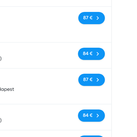
Sem etiquetas
87 €
Sem etiquetas
84 €
)
Sem etiquetas
87 €
dapest
Sem etiquetas
84 €
)