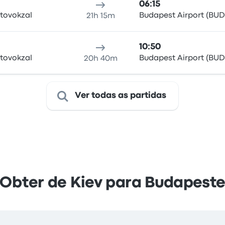
06:15
vtovokzal
Budapest Airport (BUD
21h 15m
10:50
vtovokzal
Budapest Airport (BUD
20h 40m
Ver todas as partidas
Obter de Kiev para Budapest