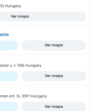
1115 Hungary
Ver mapa
este
a
Ver mapa
zsár u. 1, 1142 Hungary
a
Ver mapa
mán krt. 13, 1097 Hungary
a
Ver mapa