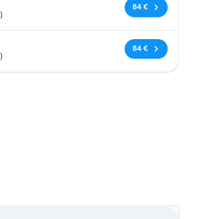
Sem etiquetas
84 €
)
Sem etiquetas
84 €
)
e