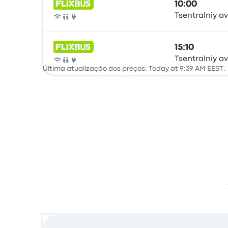
10:00
Tsentralniy a
Autocarro
15:10
Tsentralniy a
Autocarro
Última atualização dos preços: Today at 9:39 AM EEST.