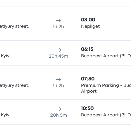
08:00
etlyury street,
Népliget
1d 2h
06:15
 Kyiv
Budapest Airport (BUD
20h 45m
07:30
etlyury street,
Premium Parking - Bu
1d 2h
Airport
10:50
 Kyiv
Budapest Airport (BUD
20h 5m