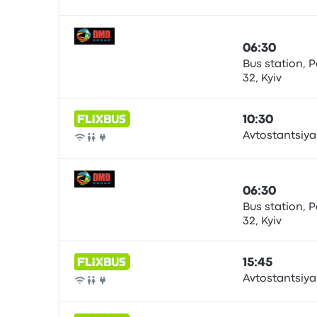
Autocarro
06:30
Bus station, P
32, Kyiv
Autocarro
10:30
Avtostantsiya
Autocarro
06:30
Bus station, P
32, Kyiv
Autocarro
15:45
Avtostantsiya
Autocarro