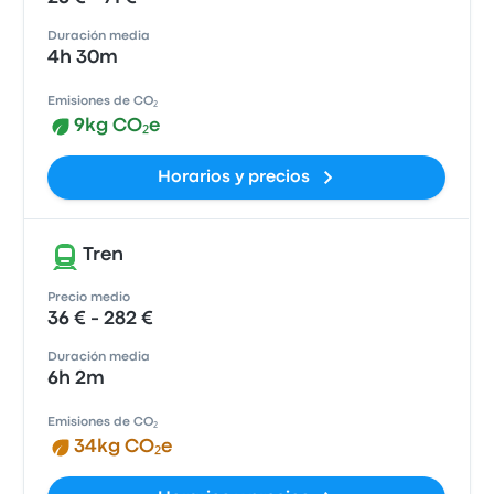
Duración media
4h 30m
Emisiones de CO₂
9kg CO₂e
Horarios y precios
Tren
Precio medio
36 € - 282 €
Duración media
6h 2m
Emisiones de CO₂
34kg CO₂e