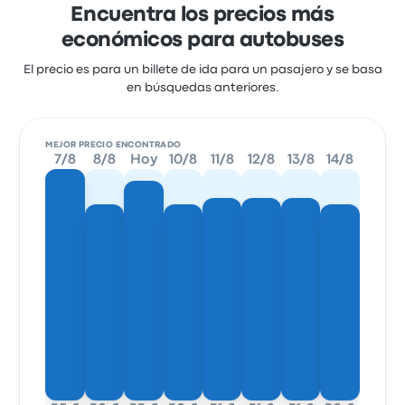
Encuentra los precios más
económicos para autobuses
El precio es para un billete de ida para un pasajero y se basa
en búsquedas anteriores.
MEJOR PRECIO ENCONTRADO
7/8
8/8
Hoy
10/8
11/8
12/8
13/8
14/8