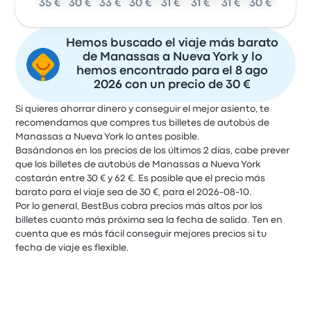
35 €
30 €
33 €
30 €
31 €
31 €
31 €
30 €
Hemos buscado el viaje más barato
de Manassas a Nueva York y lo
hemos encontrado para el 8 ago
2026 con un precio de 30 €
Si quieres ahorrar dinero y conseguir el mejor asiento, te
recomendamos que compres tus billetes de autobús de
Manassas a Nueva York lo antes posible.
Basándonos en los precios de los últimos 2 días, cabe prever
que los billetes de autobús de Manassas a Nueva York
costarán entre 30 € y 62 €. Es posible que el precio más
barato para el viaje sea de 30 €, para el 2026-08-10.
Por lo general, BestBus cobra precios más altos por los
billetes cuanto más próxima sea la fecha de salida. Ten en
cuenta que es más fácil conseguir mejores precios si tu
fecha de viaje es flexible.