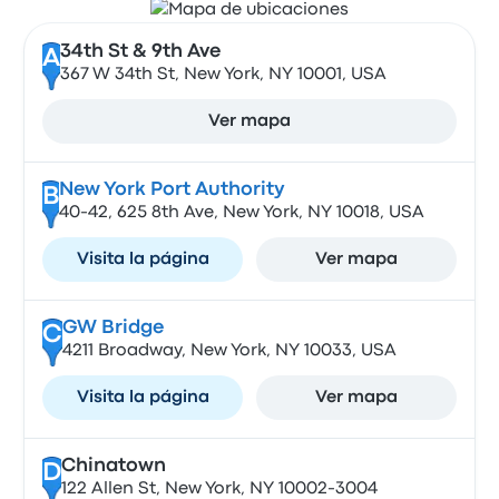
34th St & 9th Ave
A
367 W 34th St, New York, NY 10001, USA
Ver mapa
New York Port Authority
B
40-42, 625 8th Ave, New York, NY 10018, USA
Visita la página
Ver mapa
GW Bridge
C
4211 Broadway, New York, NY 10033, USA
Visita la página
Ver mapa
Chinatown
D
122 Allen St, New York, NY 10002-3004