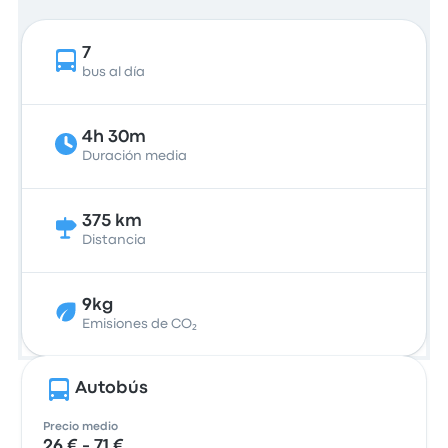
7
bus al día
4h 30m
Duración media
375 km
Distancia
9kg
Emisiones de CO₂
Autobús
Precio medio
26 € - 71 €