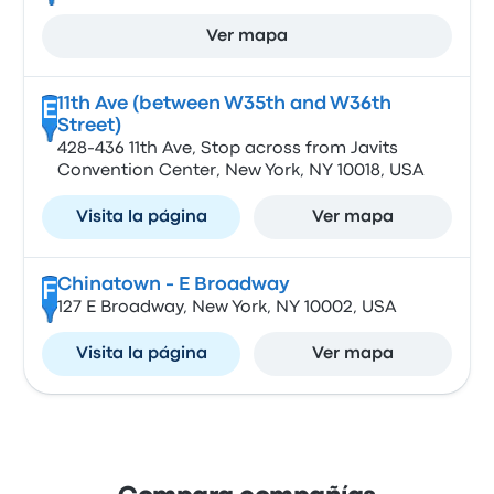
Ver mapa
11th Ave (between W35th and W36th
E
Street)
428-436 11th Ave, Stop across from Javits
Convention Center, New York, NY 10018, USA
Visita la página
Ver mapa
Chinatown - E Broadway
F
127 E Broadway, New York, NY 10002, USA
Visita la página
Ver mapa