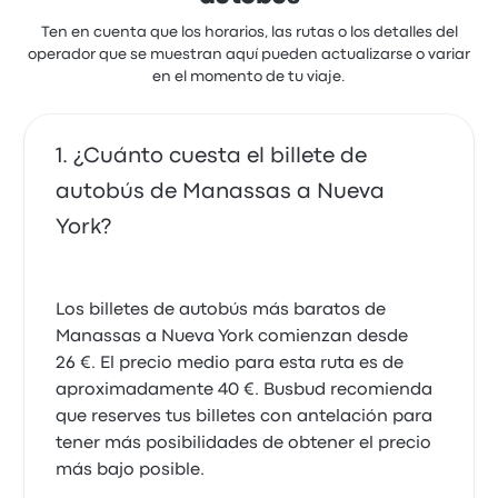
Ten en cuenta que los horarios, las rutas o los detalles del
operador que se muestran aquí pueden actualizarse o variar
Muy buena
en el momento de tu viaje.
4.0 sobre 5 estrellas
Juan Carlos B.
4 de junio de 2023
¿Cuánto cuesta el billete de
autobús de Manassas a Nueva
York?
Los billetes de autobús más baratos de
Manassas a Nueva York comienzan desde
26 €. El precio medio para esta ruta es de
aproximadamente 40 €. Busbud recomienda
que reserves tus billetes con antelación para
tener más posibilidades de obtener el precio
más bajo posible.