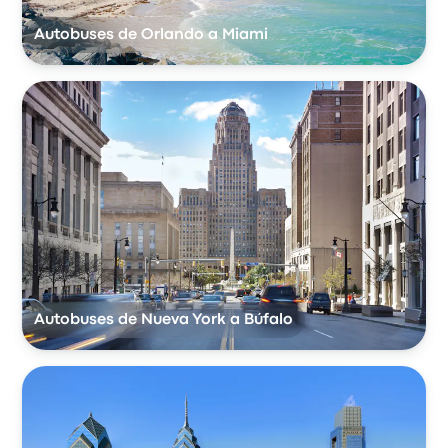
Autobuses de Orlando a Miami
Autobuses de Nueva York a Búfalo