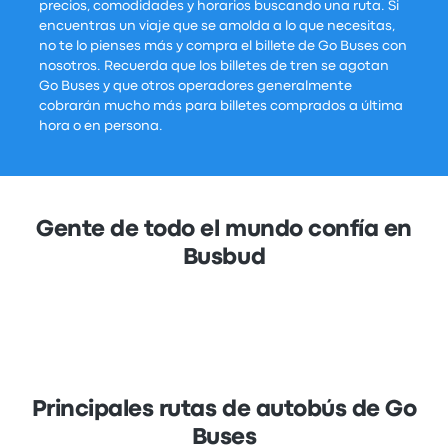
precios, comodidades y horarios buscando una ruta. Si
encuentras un viaje que se amolda a lo que necesitas,
no te lo pienses más y compra el billete de Go Buses con
nosotros. Recuerda que los billetes de tren se agotan
Go Buses y que otros operadores generalmente
cobrarán mucho más para billetes comprados a última
hora o en persona.
Gente de todo el mundo confía en
Busbud
Principales rutas de autobús de Go
Buses