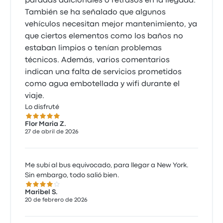
paradas adicionales o retrasos en la llegada.
También se ha señalado que algunos
vehículos necesitan mejor mantenimiento, ya
que ciertos elementos como los baños no
estaban limpios o tenían problemas
técnicos. Además, varios comentarios
indican una falta de servicios prometidos
como agua embotellada y wifi durante el
viaje.
Lo disfruté
5.0 sobre 5 estrellas
Flor Maria Z.
27 de abril de 2026
Me subí al bus equivocado, para llegar a New York.
Sin embargo, todo salió bien.
4.0 sobre 5 estrellas
Maribel S.
20 de febrero de 2026