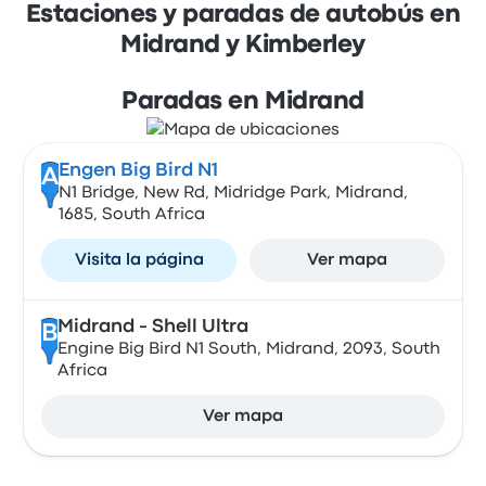
Estaciones y paradas de autobús en
Midrand y Kimberley
Paradas en Midrand
Engen Big Bird N1
A
N1 Bridge, New Rd, Midridge Park, Midrand,
1685, South Africa
Visita la página
Ver mapa
Midrand - Shell Ultra
B
Engine Big Bird N1 South, Midrand, 2093, South
Africa
Ver mapa