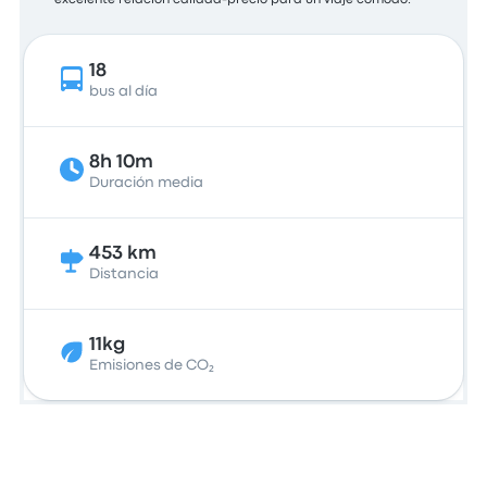
excelente relación calidad-precio para un viaje cómodo.
18
bus al día
8h 10m
Duración media
453 km
Distancia
11kg
Emisiones de CO₂