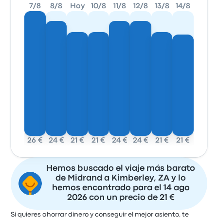
7/8
8/8
Hoy
10/8
11/8
12/8
13/8
14/8
26 €
24 €
21 €
21 €
24 €
24 €
21 €
21 €
Hemos buscado el viaje más barato
de Midrand a Kimberley, ZA y lo
hemos encontrado para el 14 ago
2026 con un precio de 21 €
Si quieres ahorrar dinero y conseguir el mejor asiento, te