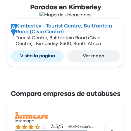
Paradas en Kimberley
Kimberley - Tourist Centre, Bultfontein
A
Road (Civic Centre)
Tourist Centre, Bultfontein Road (Civic
Centre),, Kimberley, 8300, South Africa
Visita la página
Ver mapa
Compara empresas de autobuses
Intercape
3.5 sobre 5 estrellas
3.5/5
49.494 reseñas