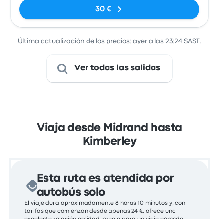
Centre)
30 €
Última actualización de los precios: ayer a las 23:24 SAST.
Ver todas las salidas
Viaja desde Midrand hasta
Kimberley
Esta ruta es atendida por
autobús solo
El viaje dura aproximadamente 8 horas 10 minutos y, con
tarifas que comienzan desde apenas 24 €, ofrece una