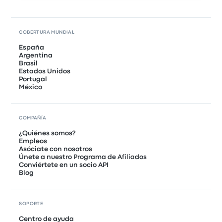
COBERTURA MUNDIAL
España
Argentina
Brasil
Estados Unidos
Portugal
México
COMPAÑÍA
¿Quiénes somos?
Empleos
Asóciate con nosotros
Únete a nuestro Programa de Afiliados
Conviértete en un socio API
Blog
SOPORTE
Centro de ayuda