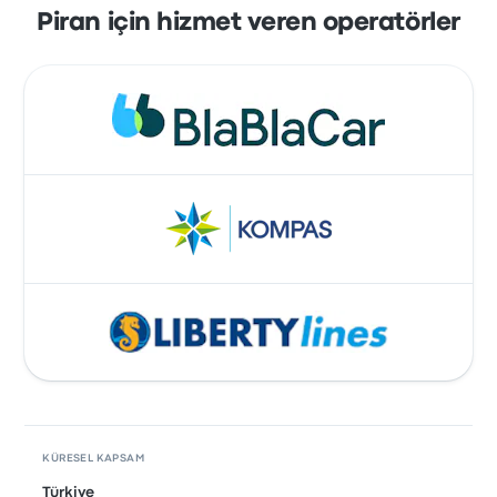
Piran için hizmet veren operatörler
KÜRESEL KAPSAM
Türkiye