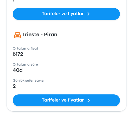
1
Tarifeler ve fiyatlar
Trieste - Piran
Ortalama fiyat
₺172
Ortalama süre
40d
Günlük sefer sayısı
2
Tarifeler ve fiyatlar