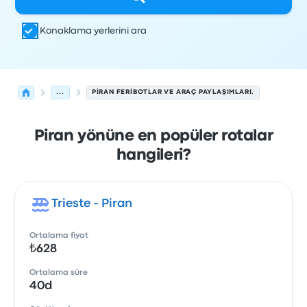
Konaklama yerlerini ara
...
PIRAN FERIBOTLAR VE ARAÇ PAYLAŞIMLARI.
Piran yönüne en popüler rotalar
hangileri?
Trieste - Piran
Ortalama fiyat
₺628
Ortalama süre
40d