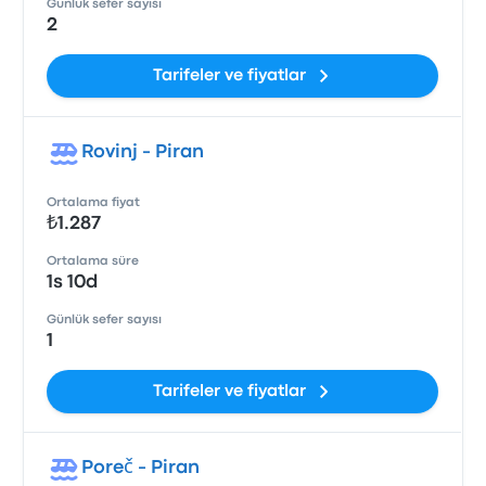
Günlük sefer sayısı
2
Tarifeler ve fiyatlar
Rovinj - Piran
Ortalama fiyat
₺1.287
Ortalama süre
1s 10d
Günlük sefer sayısı
1
Tarifeler ve fiyatlar
Poreč - Piran