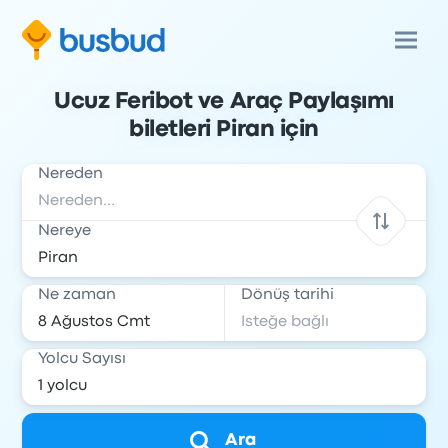
Ucuz Feribot ve Araç Paylaşımı
biletleri Piran için
Nereden
Nereye
Ne zaman
Dönüş tarihi
Yolcu Sayısı
Ara