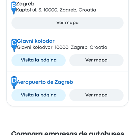
Zagreb
B
Kaptol ul. 3, 10000, Zagreb, Croatia
Ver mapa
Glavni kolodor
C
Glavni kolodvor, 10000, Zagreb, Croatia
Visita la página
Ver mapa
D
Aeropuerto de Zagreb
Visita la página
Ver mapa
Compara empresas de autobuses