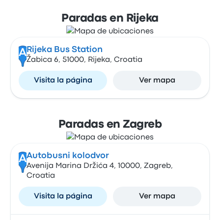
Paradas en Rijeka
Rijeka Bus Station
A
Žabica 6, 51000, Rijeka, Croatia
Visita la página
Ver mapa
Paradas en Zagreb
Autobusni kolodvor
A
Avenija Marina Držića 4, 10000, Zagreb,
Croatia
Visita la página
Ver mapa