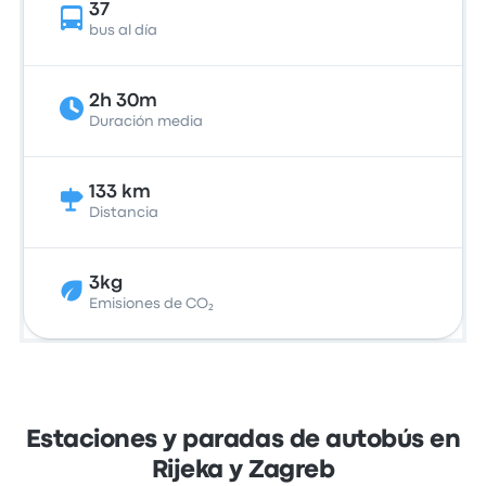
37
bus al día
2h 30m
Duración media
133 km
Distancia
3kg
Emisiones de CO₂
Estaciones y paradas de autobús en
Rijeka y Zagreb