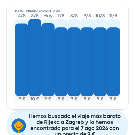
MEJOR PRECIO ENCONTRADO
4/8
5/8
Hoy
7/8
8/8
9/8
10/8
11/8
9 €
10 €
9 €
9 €
9 €
9 €
9 €
9 €
Hemos buscado el viaje más barato
de Rijeka a Zagreb y lo hemos
encontrado para el 7 ago 2026 con
un precio de 9 €