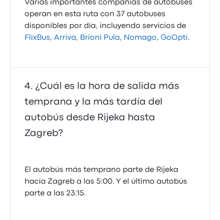
Varias importantes compañías de autobuses
operan en esta ruta con 37 autobuses
disponibles por día, incluyendo servicios de
FlixBus
,
Arriva
,
Brioni Pula
,
Nomago
,
GoOpti
.
¿Cuál es la hora de salida más
temprana y la más tardía del
autobús desde Rijeka hasta
Zagreb?
El autobús más temprano parte de Rijeka
hacia Zagreb a las 5:00. Y el último autobús
parte a las 23:15.