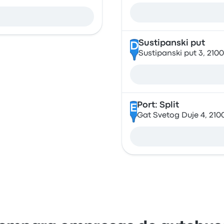
Sustipanski put
D
Sustipanski put 3, 2100
Port: Split
E
Gat Svetog Duje 4, 2100