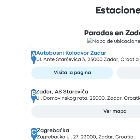
Estacione
Paradas en Zad
Autobusni Kolodvor Zadar
A
Ul. Ante Starčevića 3, 23000 Zadar, Croatia
Visita la página
Zadar, AS Stareviča
B
Ul. Domovinskog rata, 23000, Zadar, Croati
Ver mapa
Zagrebačka
C
Zagrebačka ul. 27, 23000, Zadar, Croatia