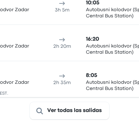
10:05
lodvor Zadar
Autobusni kolodvor (Sp
3h 5m
Central Bus Station)
16:20
lodvor Zadar
Autobusni kolodvor (Sp
2h 20m
Central Bus Station)
8:05
lodvor Zadar
Autobusni kolodvor (Sp
2h 35m
Central Bus Station)
CEST.
Ver todas las salidas