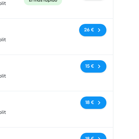
El más rápido
lit
Sin etiquetas
26 €
lit
Sin etiquetas
15 €
lit
Sin etiquetas
18 €
lit
Sin etiquetas