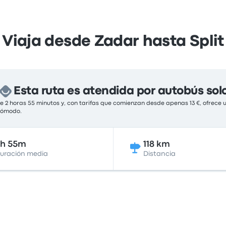
Viaja desde Zadar hasta Split
Esta ruta es atendida por autobús sol
 2 horas 55 minutos y, con tarifas que comienzan desde apenas 13 €, ofrece 
 cómodo.
2h 55m
118 km
uración media
Distancia