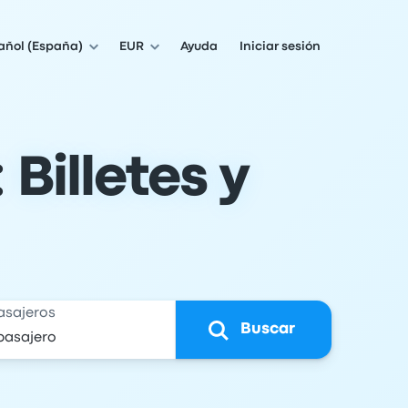
añol (España)
EUR
Ayuda
Iniciar sesión
Billetes y
asajeros
Buscar