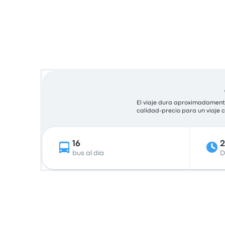
El viaje dura aproximadamente
calidad-precio para un viaje
16
bus al día
D