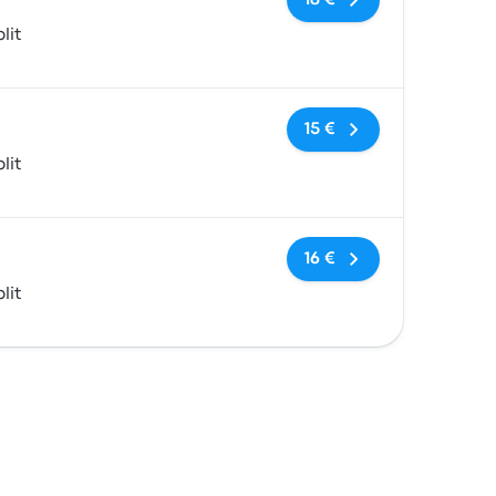
18 €
lit
Sin etiquetas
15 €
lit
Sin etiquetas
16 €
lit