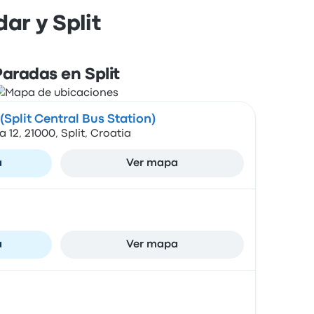
ar y Split
Paradas en Split
Split Central Bus Station)
2, 21000, Split, Croatia
a
Ver mapa
a
Ver mapa