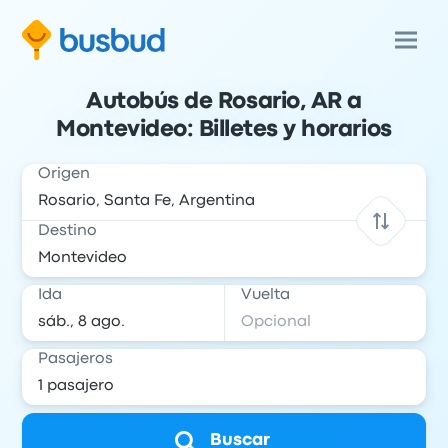
Autobús de Rosario, AR a
Montevideo: Billetes y horarios
Origen
Destino
Ida
Vuelta
Pasajeros
Buscar