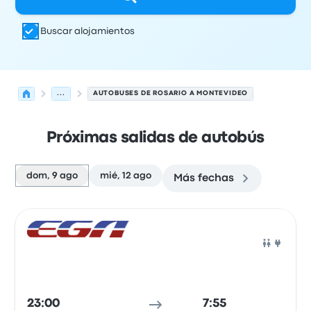
Buscar alojamientos
...
AUTOBUSES DE ROSARIO A MONTEVIDEO
Próximas salidas de autobús
dom, 9 ago
mié, 12 ago
Más fechas
Las próximas salidas de Rosario a Montevideo el 9 de a
Operado por
Tipo de vehículo
Hora de salida
Ubicación d
Auto
23:00
7:55