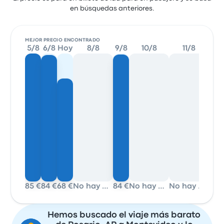
en búsquedas anteriores.
MEJOR PRECIO ENCONTRADO
5/8
6/8
Hoy
8/8
9/8
10/8
11/8
12/
85 €
84 €
68 €
No hay datos
84 €
No hay datos
No hay datos
84 
Hemos buscado el viaje más barato