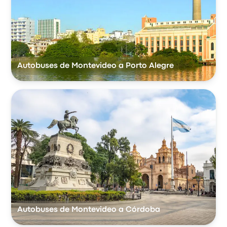
Autobuses de Montevideo a Porto Alegre
Autobuses de Montevideo a Córdoba