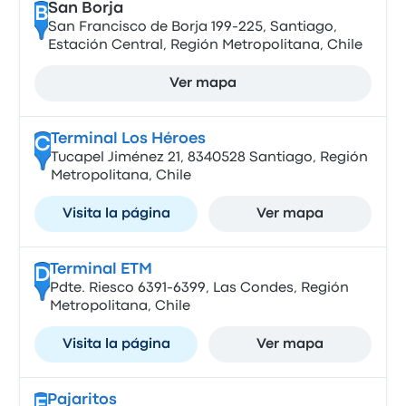
San Borja
B
San Francisco de Borja 199-225, Santiago,
Estación Central, Región Metropolitana, Chile
Ver mapa
Terminal Los Héroes
C
Tucapel Jiménez 21, 8340528 Santiago, Región
Metropolitana, Chile
Visita la página
Ver mapa
Terminal ETM
D
Pdte. Riesco 6391-6399, Las Condes, Región
Metropolitana, Chile
Visita la página
Ver mapa
Pajaritos