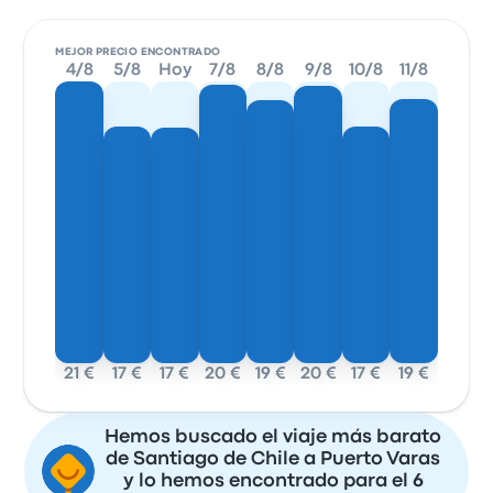
MEJOR PRECIO ENCONTRADO
4/8
5/8
Hoy
7/8
8/8
9/8
10/8
11/8
21 €
17 €
17 €
20 €
19 €
20 €
17 €
19 €
Hemos buscado el viaje más barato
de Santiago de Chile a Puerto Varas
y lo hemos encontrado para el 6