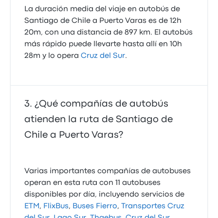
La duración media del viaje en autobús de
Santiago de Chile a Puerto Varas es de 12h
20m, con una distancia de 897 km. El autobús
más rápido puede llevarte hasta allí en 10h
28m y lo opera
Cruz del Sur
.
¿Qué compañías de autobús
atienden la ruta de Santiago de
Chile a Puerto Varas?
Varias importantes compañías de autobuses
operan en esta ruta con 11 autobuses
disponibles por día, incluyendo servicios de
ETM
,
FlixBus
,
Buses Fierro
,
Transportes Cruz
del Sur
,
Lago Sur
,
Thaebus
,
Cruz del Sur
.