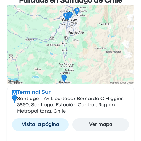
Paradas en Santiago de Chile
Terminal Sur
A
Santiago - Av Libertador Bernardo O'Higgins
3850, Santiago, Estación Central, Región
Metropolitana, Chile
Visita la página
Ver mapa