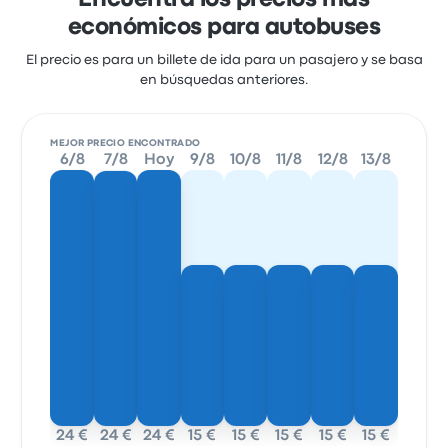
Encuentra los precios más
económicos para autobuses
El precio es para un billete de ida para un pasajero y se basa
en búsquedas anteriores.
MEJOR PRECIO ENCONTRADO
6/8
7/8
Hoy
9/8
10/8
11/8
12/8
13/8
24 €
24 €
24 €
15 €
15 €
15 €
15 €
15 €