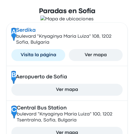
Paradas en Sofía
Serdika
A
bulevard "Knyaginya Maria Luiza" 108, 1202
Sofia, Bulgaria
Visita la página
Ver mapa
B
Aeropuerto de Sofía
Ver mapa
Central Bus Station
C
bulevard "Knyaginya Maria Luiza" 100, 1202
Tsentralna, Sofia, Bulgaria
Ver mapa