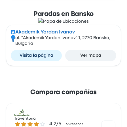
Paradas en Bansko
Akademik Yordan Ivanov
A
ul. "Akademik Yordan Ivanov" 1, 2770 Bansko,
Bulgaria
Visita la página
Ver mapa
Compara compañías
Traventuria
4.2 sobre 5 estrellas
4.2/5
63 reseñas