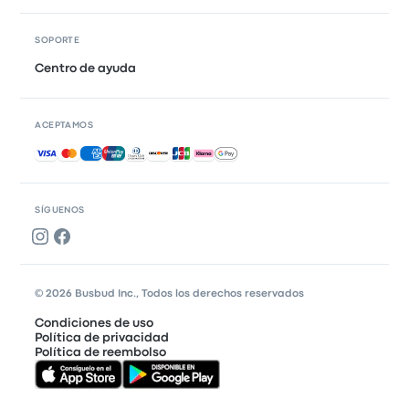
SOPORTE
Centro de ayuda
ACEPTAMOS
Pagos aceptados
SÍGUENOS
© 2026 Busbud Inc., Todos los derechos reservados
Condiciones de uso
Política de privacidad
Política de reembolso