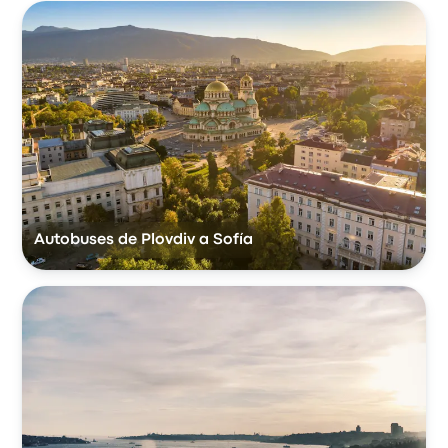
Autobuses de Plovdiv a Sofía