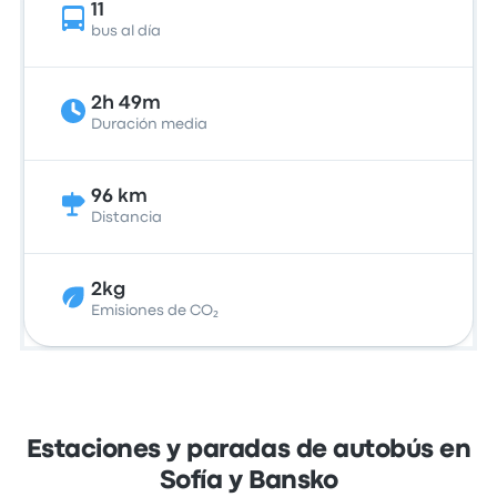
11
bus al día
2h 49m
Duración media
96 km
Distancia
2kg
Emisiones de CO₂
Estaciones y paradas de autobús en
Sofía y Bansko