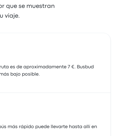
dor que se muestran
 viaje.
a ruta es de aproximadamente 7 €. Busbud
 más bajo posible.
bús más rápido puede llevarte hasta allí en