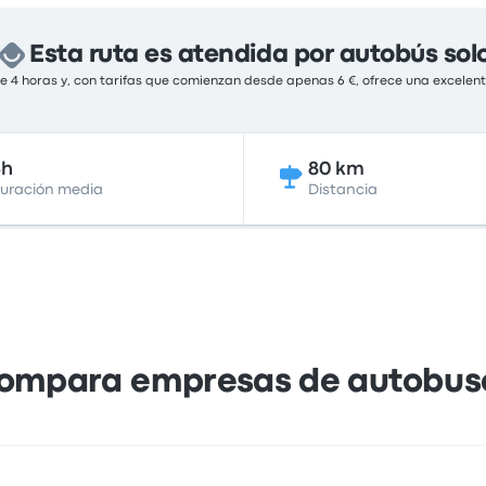
Esta ruta es atendida por autobús sol
 4 horas y, con tarifas que comienzan desde apenas 6 €, ofrece una excelent
4h
80 km
uración media
Distancia
ompara empresas de autobus