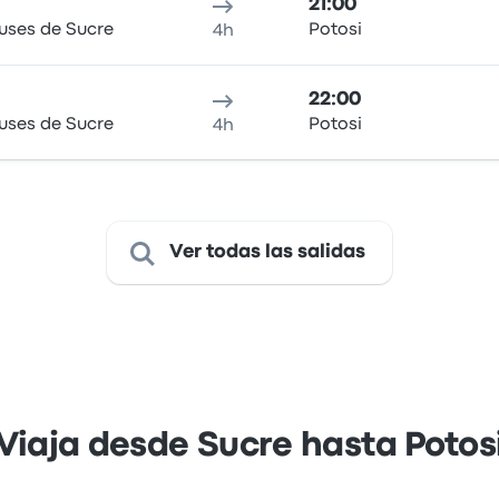
21:00
uses de Sucre
Potosi
4h
22:00
uses de Sucre
Potosi
4h
Ver todas las salidas
Viaja desde Sucre hasta Potos