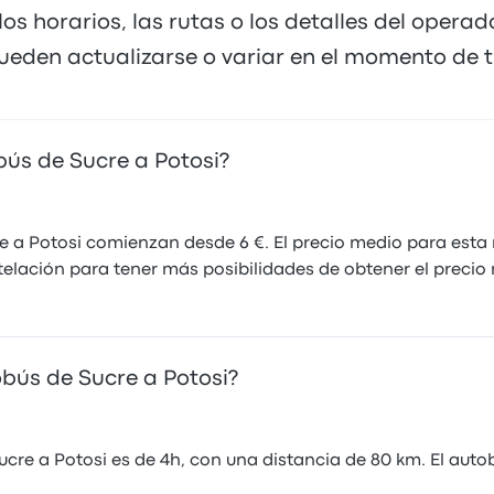
los horarios, las rutas o los detalles del opera
ueden actualizarse o variar en el momento de tu
bús de Sucre a Potosi?
re a Potosi comienzan desde 6 €. El precio medio para est
telación para tener más posibilidades de obtener el precio
bús de Sucre a Potosi?
cre a Potosi es de 4h, con una distancia de 80 km. El auto