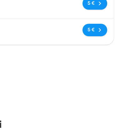
Sin etiquetas
5 €
Sin etiquetas
5 €
i