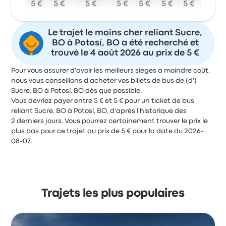
5 €
5 €
5 €
5 €
5 €
5 €
5 €
5 €
Le trajet le moins cher reliant Sucre,
BO à Potosí, BO a été recherché et
trouvé le 4 août 2026 au prix de 5 €
Pour vous assurer d'avoir les meilleurs sièges à moindre coût,
nous vous conseillons d'acheter vos billets de bus de (d')
Sucre, BO à Potosí, BO dès que possible.
Vous devriez payer entre 5 € et 5 € pour un ticket de bus
reliant Sucre, BO à Potosí, BO, d'après l'historique des
2 derniers jours. Vous pourrez certainement trouver le prix le
plus bas pour ce trajet au prix de 5 € pour la date du 2026-
08-07.
Trajets les plus populaires