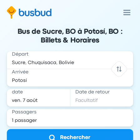
Bus de Sucre, BO à Potosí, BO :
Billets & Horaires
Départ
Arrivée
date
Date de retour
Passagers
Rechercher