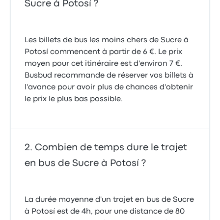
Sucre à Potosí ?
29 août 2024
Les billets de bus les moins chers de Sucre à
Potosí commencent à partir de 6 €. Le prix
moyen pour cet itinéraire est d'environ 7 €.
Busbud recommande de réserver vos billets à
l'avance pour avoir plus de chances d'obtenir
le prix le plus bas possible.
Combien de temps dure le trajet
en bus de Sucre à Potosí ?
La durée moyenne d'un trajet en bus de Sucre
à Potosí est de 4h, pour une distance de 80