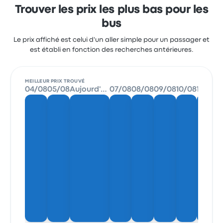
Trouver les prix les plus bas pour les
bus
Le prix affiché est celui d'un aller simple pour un passager et
est établi en fonction des recherches antérieures.
MEILLEUR PRIX TROUVÉ
04/08
05/08
Aujourd'hui
07/08
08/08
09/08
10/08
11/08