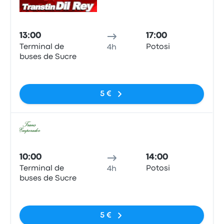
Bus
13:00
17:00
Terminal de
Potosi
4h
buses de Sucre
Pas de balises
5 €
Bus
10:00
14:00
Terminal de
Potosi
4h
buses de Sucre
Pas de balises
5 €