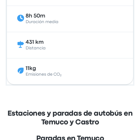
8h 50m
Duración media
431 km
Distancia
11kg
Emisiones de CO₂
Estaciones y paradas de autobús en
Temuco y Castro
Paradas en Temuco