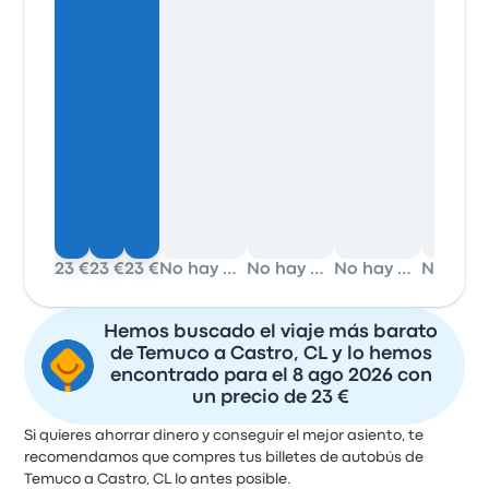
23 €
23 €
23 €
No hay datos
No hay datos
No hay datos
No 
Hemos buscado el viaje más barato
de Temuco a Castro, CL y lo hemos
encontrado para el 8 ago 2026 con
un precio de 23 €
Si quieres ahorrar dinero y conseguir el mejor asiento, te
recomendamos que compres tus billetes de autobús de
Temuco a Castro, CL lo antes posible.