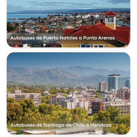
Autobuses de Puerto Natales a Punta Arenas
Autobuses de Santiago de Chile a Mendoza