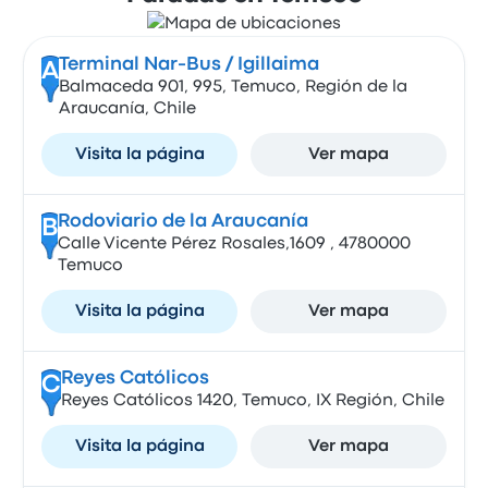
Terminal Nar-Bus / Igillaima
A
Balmaceda 901, 995, Temuco, Región de la
Araucanía, Chile
Visita la página
Ver mapa
Rodoviario de la Araucanía
B
Calle Vicente Pérez Rosales,1609 , 4780000
Temuco
Visita la página
Ver mapa
Reyes Católicos
C
Reyes Católicos 1420, Temuco, IX Región, Chile
Visita la página
Ver mapa