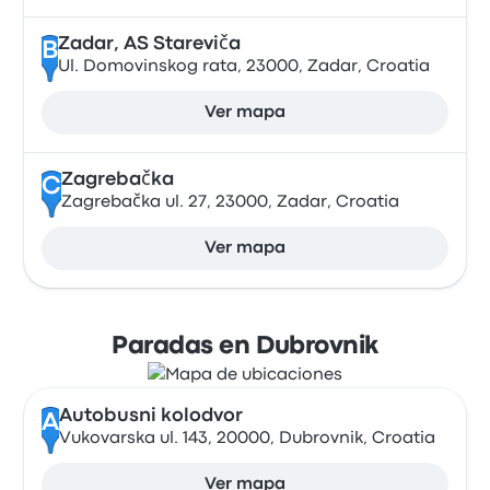
Zadar, AS Stareviča
B
Ul. Domovinskog rata, 23000, Zadar, Croatia
Ver mapa
Zagrebačka
C
Zagrebačka ul. 27, 23000, Zadar, Croatia
Ver mapa
Paradas en Dubrovnik
Autobusni kolodvor
A
Vukovarska ul. 143, 20000, Dubrovnik, Croatia
Ver mapa