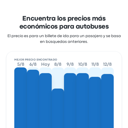
Encuentra los precios más
económicos para autobuses
El precio es para un billete de ida para un pasajero y se basa
en búsquedas anteriores.
MEJOR PRECIO ENCONTRADO
5/8
6/8
Hoy
8/8
9/8
10/8
11/8
12/8