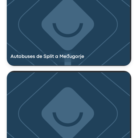
Autobuses de Split a Međugorje