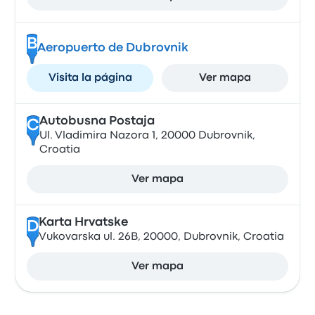
B
Aeropuerto de Dubrovnik
Visita la página
Ver mapa
Autobusna Postaja
C
Ul. Vladimira Nazora 1, 20000 Dubrovnik,
Croatia
Ver mapa
Karta Hrvatske
D
Vukovarska ul. 26B, 20000, Dubrovnik, Croatia
Ver mapa