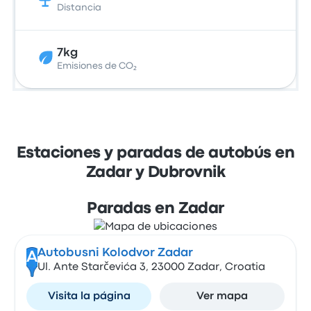
Distancia
7kg
Emisiones de CO₂
Estaciones y paradas de autobús en
Zadar y Dubrovnik
Paradas en Zadar
Autobusni Kolodvor Zadar
A
Ul. Ante Starčevića 3, 23000 Zadar, Croatia
Visita la página
Ver mapa