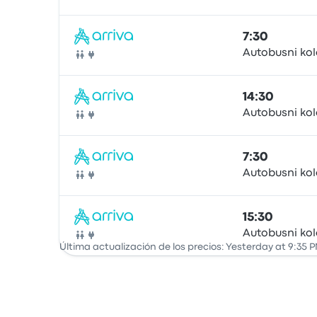
Autobús
7:30
Autobusni ko
Autobús
14:30
Autobusni ko
Autobús
7:30
Autobusni ko
Autobús
15:30
Autobusni ko
Autobús
Última actualización de los precios: Yesterday at 9:35 