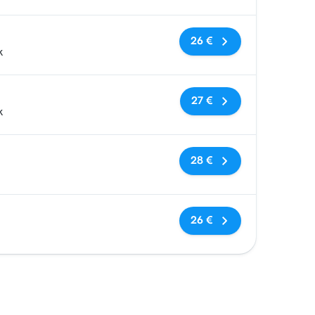
Sin etiquetas
26 €
k
Sin etiquetas
27 €
k
Sin etiquetas
28 €
Sin etiquetas
26 €