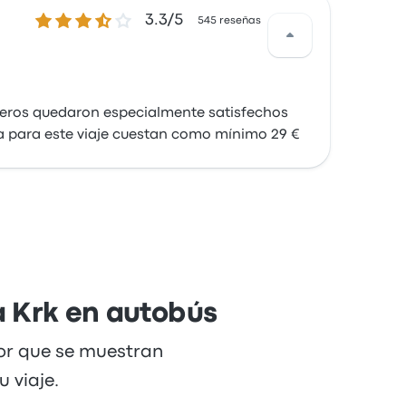
3.3 sobre 5 estrellas
3.3/5
545 reseñas
ajeros quedaron especialmente satisfechos
iva para este viaje cuestan como mínimo 29 €
a Krk en autobús
dor que se muestran
 viaje.