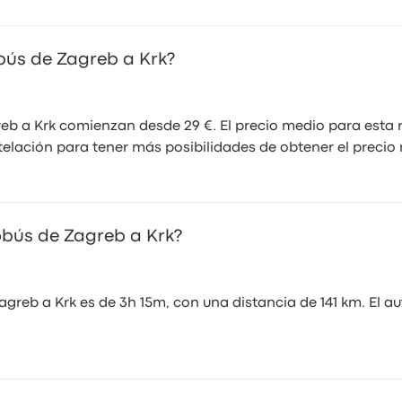
obús de Zagreb a Krk?
reb a Krk comienzan desde 29 €. El precio medio para esta
telación para tener más posibilidades de obtener el precio
obús de Zagreb a Krk?
greb a Krk es de 3h 15m, con una distancia de 141 km. El au