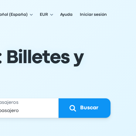
añol (España)
EUR
Ayuda
Iniciar sesión
Billetes y
asajeros
Buscar