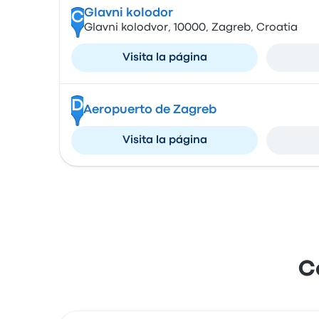
Glavni kolodor
C
Glavni kolodvor, 10000, Zagreb, Croatia
Visita la página
D
Aeropuerto de Zagreb
Visita la página
C