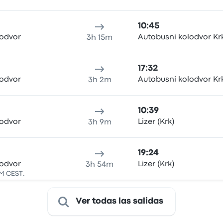
10:45
lodvor
Autobusni kolodvor Kr
3h 15m
17:32
lodvor
Autobusni kolodvor Kr
3h 2m
10:39
lodvor
Lizer (Krk)
3h 9m
19:24
lodvor
Lizer (Krk)
3h 54m
PM CEST.
Ver todas las salidas