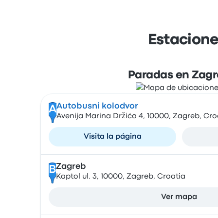
Estacione
Paradas en Zag
Autobusni kolodvor
A
Avenija Marina Držića 4, 10000, Zagreb, Cro
Visita la página
Zagreb
B
Kaptol ul. 3, 10000, Zagreb, Croatia
Ver mapa