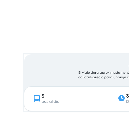
El viaje dura aproximadamente
calidad-precio para un viaje
5
3
bus al día
D