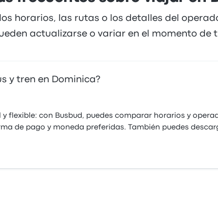
los horarios, las rutas o los detalles del opera
ueden actualizarse o variar en el momento de tu
s y tren en Dominica?
l y flexible: con Busbud, puedes comparar horarios y operad
orma de pago y moneda preferidas. También puedes descar