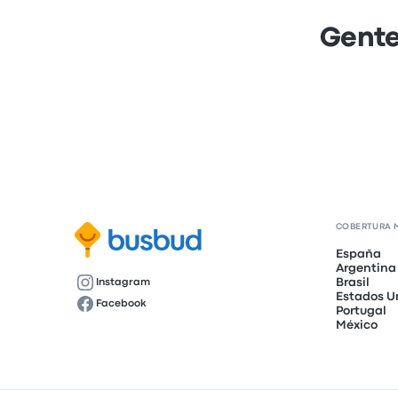
Gente
COBERTURA 
España
Argentina
Brasil
Instagram
Estados U
Facebook
Portugal
México