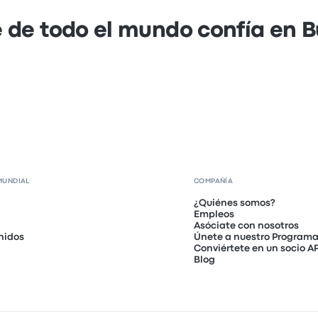
 de todo el mundo confía en 
MUNDIAL
COMPAÑÍA
¿Quiénes somos?
Empleos
Asóciate con nosotros
nidos
Únete a nuestro Programa 
Conviértete en un socio AP
Blog