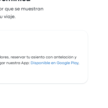
dor que se muestran
 viaje.
ores, reservar tu asiento con antelación y
gar nuestra App:
Disponible en Google Play
,