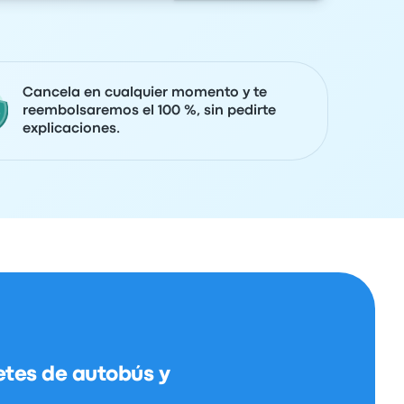
Cancela en cualquier momento y te
reembolsaremos el 100 %, sin pedirte
explicaciones.
etes de autobús y