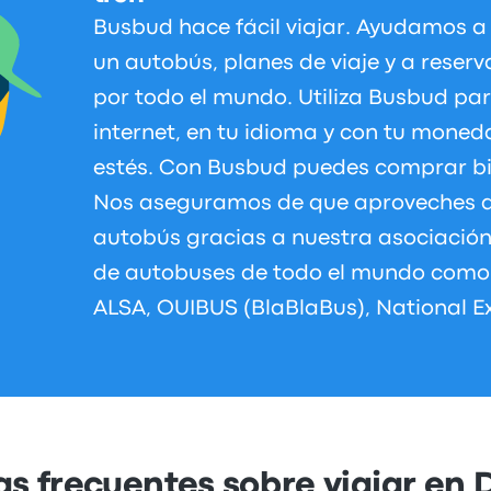
Busbud hace fácil viajar. Ayudamos a 
un autobús, planes de viaje y a reserv
por todo el mundo. Utiliza Busbud para
internet, en tu idioma y con tu mone
estés. Con Busbud puedes comprar bil
Nos aseguramos de que aproveches al
autobús gracias a nuestra asociació
de autobuses de todo el mundo como 
ALSA, OUIBUS (BlaBlaBus), National E
s frecuentes sobre viajar en