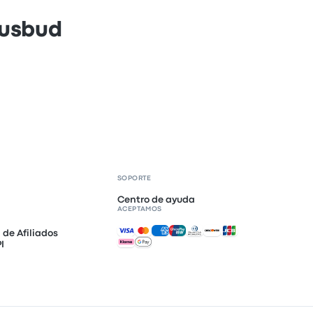
Busbud
SOPORTE
Centro de ayuda
ACEPTAMOS
Pagos aceptados
de Afiliados
I