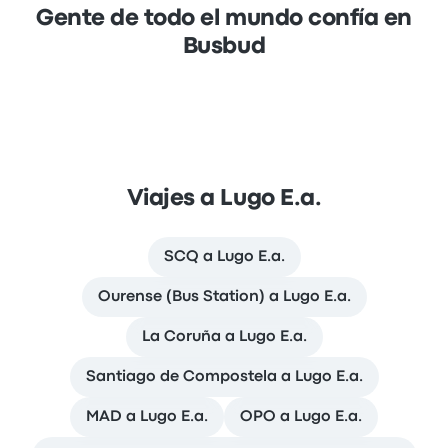
Gente de todo el mundo confía en
Busbud
Viajes a Lugo E.a.
SCQ a Lugo E.a.
Ourense (Bus Station) a Lugo E.a.
La Coruña a Lugo E.a.
Santiago de Compostela a Lugo E.a.
MAD a Lugo E.a.
OPO a Lugo E.a.