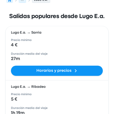
...
LUGO E.A.
Salidas populares desde Lugo E.a.
Lugo E.a. → Sarria
Precio mínimo
4 €
Duración media del viaje
27m
Horarios y precios
Lugo E.a. → Ribadeo
Precio mínimo
5 €
Duración media del viaje
1h 19m