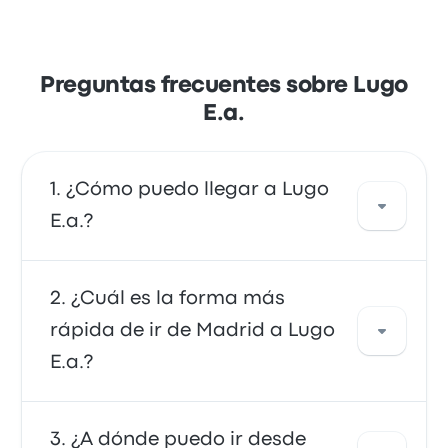
Preguntas frecuentes sobre Lugo
E.a.
¿Cómo puedo llegar a Lugo
E.a.?
Puedes ir en autobús o en tren, que ofrecen
¿Cuál es la forma más
acceso directo a tu destino. También puedes
rápida de ir de Madrid a Lugo
ir en taxi o utilizar un servicio de transporte
E.a.?
compartido.
La forma más rápida de viajar desde y hacia
¿A dónde puedo ir desde