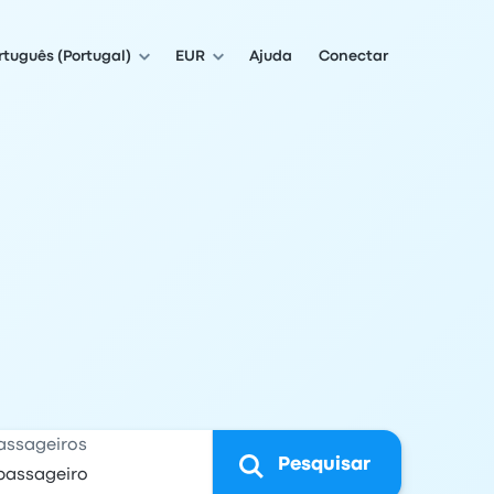
rtuguês (Portugal)
EUR
Ajuda
Conectar
assageiros
Pesquisar