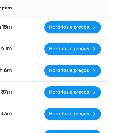
Ações
iagem
h 15m
Horários e preços
7h 1m
Horários e preços
1h 6m
Horários e preços
37m
Horários e preços
h 43m
Horários e preços