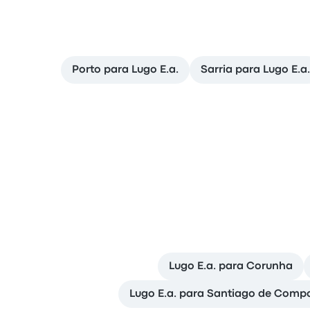
Porto para Lugo E.a.
Sarria para Lugo E.a.
Lugo E.a. para Corunha
Lugo E.a. para Santiago de Comp