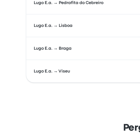
Lugo E.a. → Pedrafita do Cebreiro
Lugo E.a. → Lisboa
Lugo E.a. → Braga
Lugo E.a. → Viseu
Per