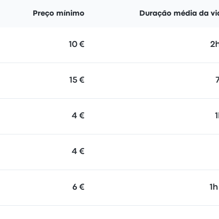
Preço mínimo
Duração média da v
10 €
2
15 €
4 €
4 €
6 €
1