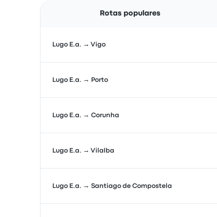
Rotas populares
Lugo E.a. → Vigo
Lugo E.a. → Porto
Lugo E.a. → Corunha
Lugo E.a. → Vilalba
Lugo E.a. → Santiago de Compostela