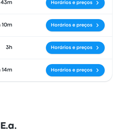
43m
Horários e preços
h 10m
Horários e preços
3h
Horários e preços
h 14m
Horários e preços
E.a.