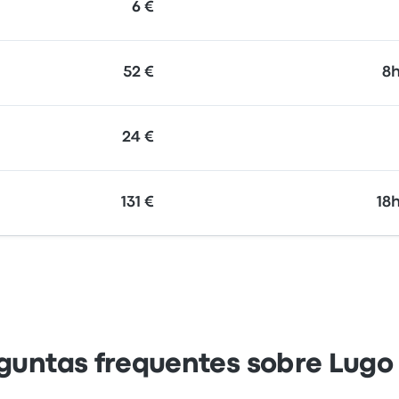
6 €
52 €
8
24 €
131 €
18
guntas frequentes sobre Lugo 