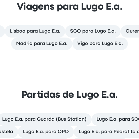
Viagens para Lugo E.a.
Lisboa para Lugo E.a.
SCQ para Lugo E.a.
Ouren
Madrid para Lugo E.a.
Vigo para Lugo E.a.
Partidas de Lugo E.a.
Lugo E.a. para Guarda (Bus Station)
Lugo E.a. para S
ostela
Lugo E.a. para OPO
Lugo E.a. para Pedrafita 