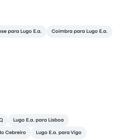
se para Lugo E.a.
Coimbra para Lugo E.a.
CQ
Lugo E.a. para Lisboa
do Cebreiro
Lugo E.a. para Vigo