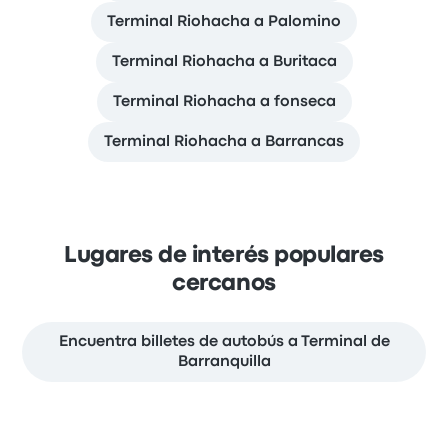
Terminal Riohacha a Palomino
Terminal Riohacha a Buritaca
Terminal Riohacha a fonseca
Terminal Riohacha a Barrancas
Lugares de interés populares
cercanos
Encuentra billetes de autobús a Terminal de
Barranquilla