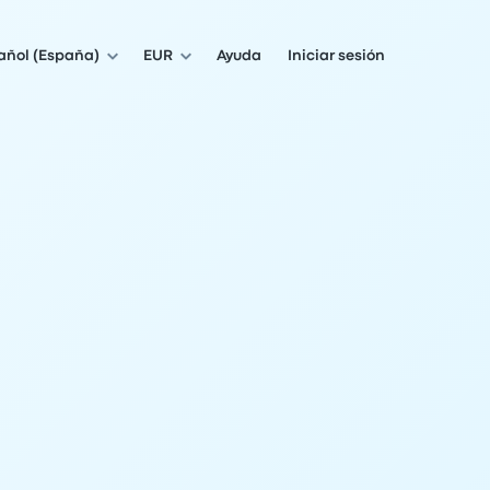
añol (España)
EUR
Ayuda
Iniciar sesión