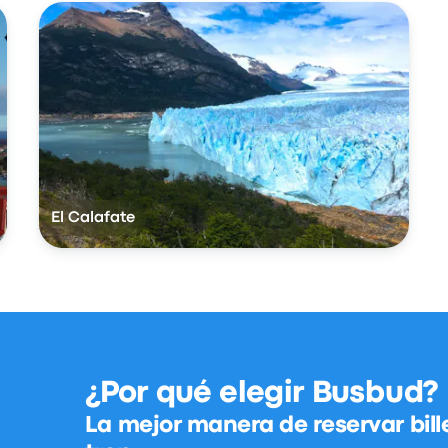
El Calafate
¿Por qué elegir Busbud?
La mejor manera de reservar bill