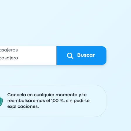
asajeros
Buscar
Cancela en cualquier momento y te
reembolsaremos el 100 %, sin pedirte
explicaciones.