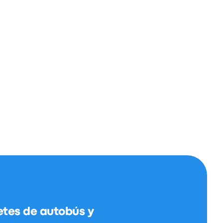
etes de autobús y