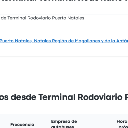
uerto Natales, Natales Región de Magallanes y de la Antár
ios desde Terminal Rodoviario 
Empresa de
Hora 
Frecuencia
autobuses
pró