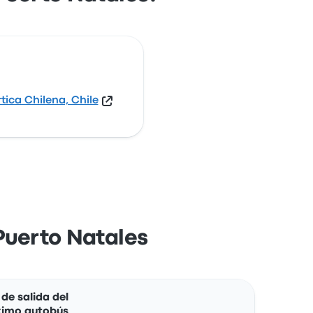
tica Chilena, Chile
Puerto Natales
Acciones
de salida del
ximo autobús