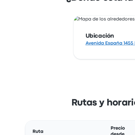
Ubicación
Avenida España 1455 P
Rutas y horar
Precio
Ruta
desde