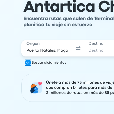
Antartica C
Encuentra rutas que salen de Terminal
planifica tu viaje sin esfuerzo
Origen
Destino
Buscar alojamientos
Únete a más de 75 millones de viaj
que compran billetes para más de
2 millones de rutas en más de 85 pa