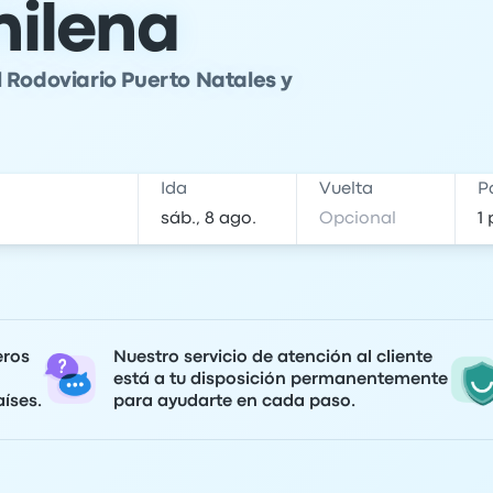
hilena
 Rodoviario Puerto Natales y
Ida
Vuelta
P
eros
Nuestro servicio de atención al cliente
está a tu disposición permanentemente
íses.
para ayudarte en cada paso.