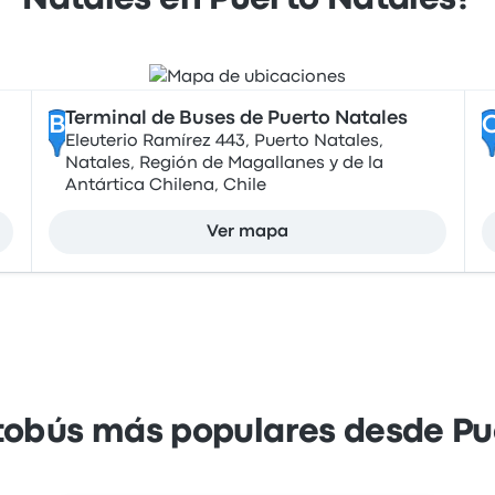
Natales en Puerto Natales?
Terminal de Buses de Puerto Natales
B
Eleuterio Ramírez 443, Puerto Natales,
Natales, Región de Magallanes y de la
Antártica Chilena, Chile
Ver mapa
tobús más populares desde Pu