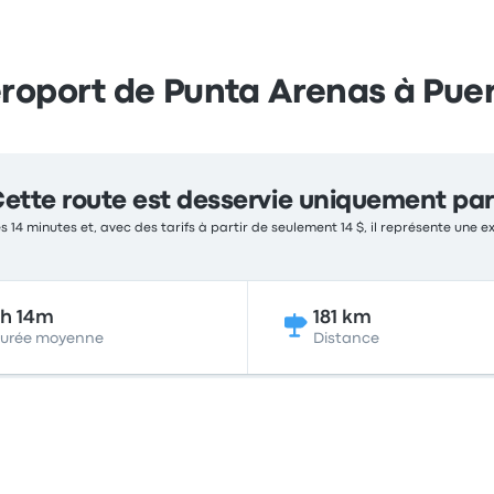
éroport de Punta Arenas à Pue
ette route est desservie uniquement par
s 14 minutes et, avec des tarifs à partir de seulement 14 $, il représente une e
h 14m
181 km
urée moyenne
Distance