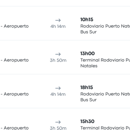
10h15
 - Aeropuerto
Rodoviario Puerto Nata
4h 14m
Bus Sur
13h00
 - Aeropuerto
Terminal Rodoviario P
3h 50m
Natales
18h15
 - Aeropuerto
Rodoviario Puerto Nata
4h 14m
Bus Sur
15h30
 - Aeropuerto
Terminal Rodoviario P
3h 50m