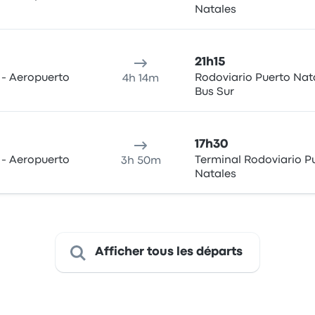
Natales
21h15
 - Aeropuerto
Rodoviario Puerto Nata
4h 14m
Bus Sur
17h30
 - Aeropuerto
Terminal Rodoviario P
3h 50m
Natales
Afficher tous les départs