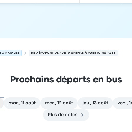
TO NATALES
DE AÉROPORT DE PUNTA ARENAS À PUERTO NATALES
Prochains départs en bus
mar., 11 août
mer., 12 août
jeu., 13 août
ven., 
Plus de dates