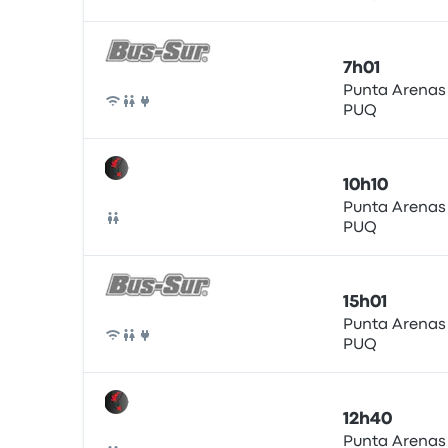
7h01
Punta Arenas
PUQ
Bus
10h10
Punta Arenas
PUQ
Bus
15h01
Punta Arenas
PUQ
Bus
12h40
Punta Arenas