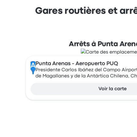
Gares routières et arr
Arrêts à Punta Aren
Punta Arenas - Aeropuerto PUQ
A
Presidente Carlos Ibáñez del Campo Airpor
de Magallanes y de la Antártica Chilena, Ch
Voir la carte