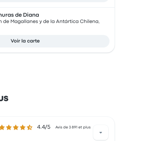
anuras de Diana
n de Magallanes y de la Antártica Chilena,
Voir la carte
us
.4 sur 5 étoiles
4.4/5
Avis de 3 891 et plus