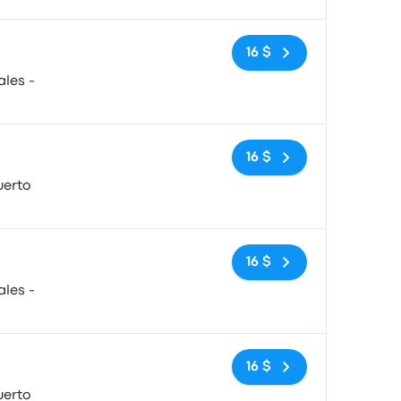
Pas de balises
16 $
les -
Pas de balises
16 $
uerto
Pas de balises
16 $
les -
Pas de balises
16 $
uerto