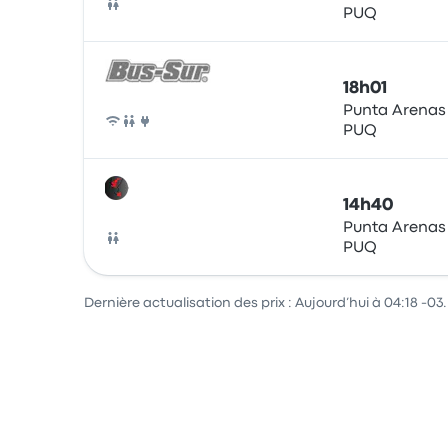
PUQ
Bus
18h01
Punta Arenas
PUQ
Bus
14h40
Punta Arenas
PUQ
Bus
Dernière actualisation des prix : Aujourd’hui à 04:18 -03.