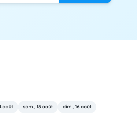
14 août
sam., 15 août
dim., 16 août