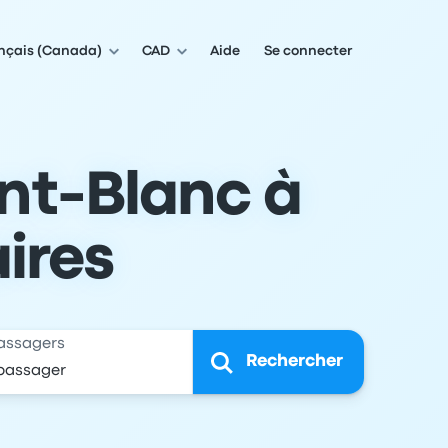
nçais (Canada)
CAD
Aide
Se connecter
nt-Blanc à
aires
assagers
Rechercher