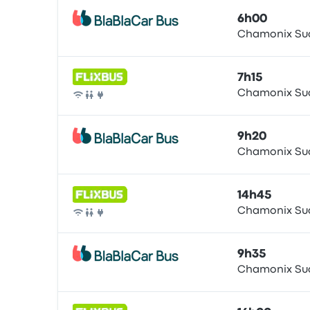
6h00
Chamonix Su
Bus
7h15
Chamonix Su
Bus
9h20
Chamonix Su
Bus
14h45
Chamonix Su
Bus
9h35
Chamonix Su
Bus