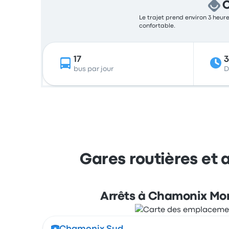
C
Le trajet prend environ 3 heure
confortable.
17
bus par jour
D
Gares routières et
Arrêts à Chamonix Mo