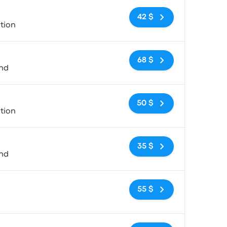
Pas de balises
42 $
tion
Pas de balises
68 $
and
Pas de balises
50 $
tion
Pas de balises
35 $
and
Pas de balises
55 $