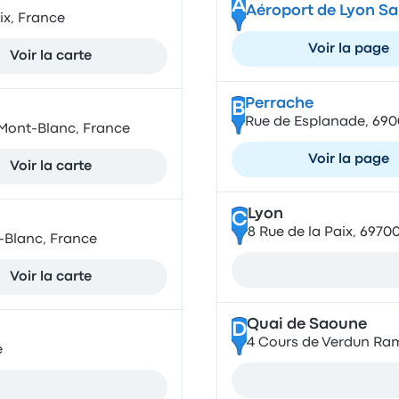
A
Aéroport de Lyon Sa
x, France
Voir la page
Voir la carte
Perrache
B
Rue de Esplanade, 690
-Mont-Blanc, France
Voir la page
Voir la carte
Lyon
C
8 Rue de la Paix, 6970
-Blanc, France
Voir la carte
Quai de Saoune
D
4 Cours de Verdun Ra
e