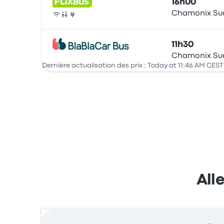
16h00
Chamonix Su
Bus
11h30
Chamonix Su
Bus
Dernière actualisation des prix : Today at 11:46 AM CEST
All