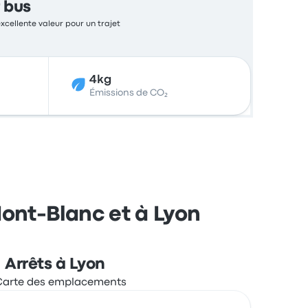
 bus
excellente valeur pour un trajet
4kg
Émissions de CO₂
ont-Blanc et à Lyon
Arrêts à Lyon