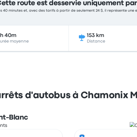
ette route est desservie uniquement par
s 40 minutes et, avec des tarifs à partir de seulement 24 $, il représente une 
3h 40m
153 km
urée moyenne
Distance
 arrêts d'autobus à Chamonix M
nt-Blanc