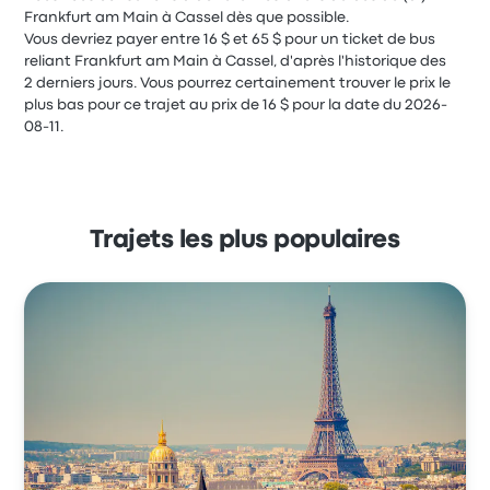
Frankfurt am Main à Cassel dès que possible.
Vous devriez payer entre 16 $ et 65 $ pour un ticket de bus
reliant Frankfurt am Main à Cassel, d'après l'historique des
2 derniers jours. Vous pourrez certainement trouver le prix le
plus bas pour ce trajet au prix de 16 $ pour la date du 2026-
08-11.
Trajets les plus populaires