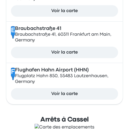
Voir la carte
Braubachstraße 41
E
Braubachstraße 41, 60311 Frankfurt am Main,
Germany
Voir la carte
Flughafen Hahn Airport (HHN)
F
Flugplatz Hahn 850, 55483 Lautzenhausen,
Germany
Voir la carte
Arrêts à Cassel