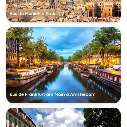
Bus de Munich à Paris
Bus de Frankfurt am Main à Amsterdam