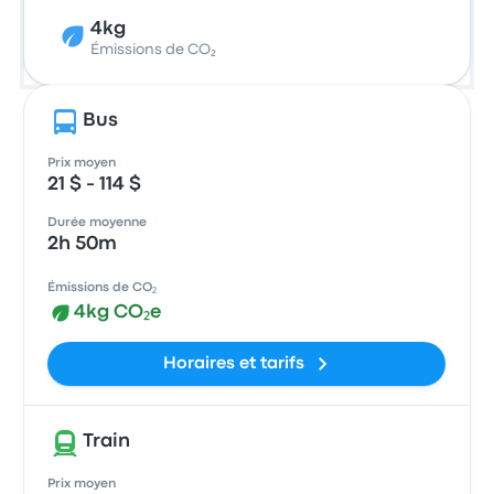
4kg
Émissions de CO₂
Bus
Prix moyen
21 $ - 114 $
Durée moyenne
2h 50m
Émissions de CO₂
4kg CO₂e
Horaires et tarifs
Train
Prix moyen