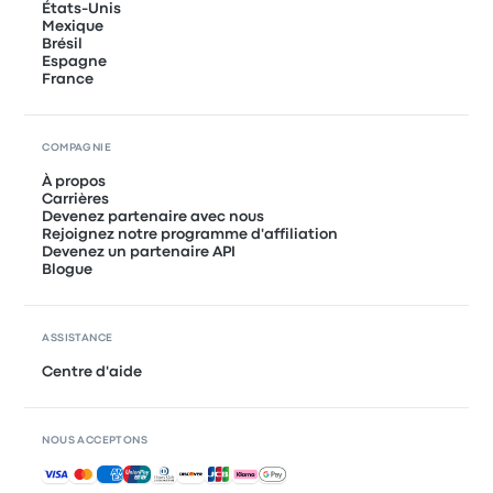
États-Unis
Mexique
Brésil
Espagne
France
COMPAGNIE
À propos
Carrières
Devenez partenaire avec nous
Rejoignez notre programme d'affiliation
Devenez un partenaire API
Blogue
ASSISTANCE
Centre d'aide
NOUS ACCEPTONS
Paiements acceptés