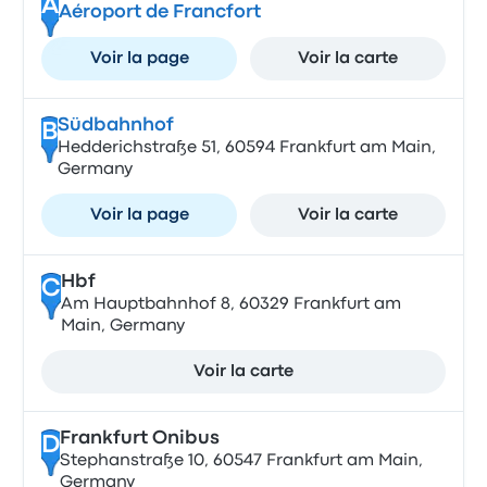
A
Aéroport de Francfort
Voir la page
Voir la carte
Südbahnhof
B
Hedderichstraße 51, 60594 Frankfurt am Main,
Germany
Voir la page
Voir la carte
Hbf
C
Am Hauptbahnhof 8, 60329 Frankfurt am
Main, Germany
Voir la carte
Frankfurt Onibus
D
Stephanstraße 10, 60547 Frankfurt am Main,
Germany