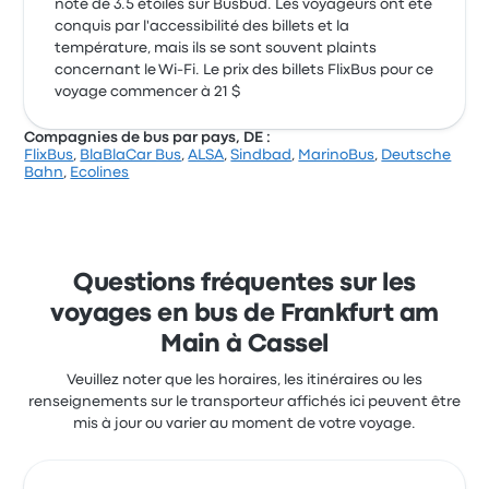
note de 3.5 étoiles sur Busbud. Les voyageurs ont été
conquis par l'accessibilité des billets et la
température, mais ils se sont souvent plaints
concernant le Wi-Fi. Le prix des billets FlixBus pour ce
voyage commencer à 21 $
Compagnies de bus par pays, DE :
FlixBus
,
BlaBlaCar Bus
,
ALSA
,
Sindbad
,
MarinoBus
,
Deutsche
Bahn
,
Ecolines
Questions fréquentes sur les
voyages en bus de Frankfurt am
Main à Cassel
Veuillez noter que les horaires, les itinéraires ou les
renseignements sur le transporteur affichés ici peuvent être
mis à jour ou varier au moment de votre voyage.