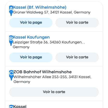
Kassel (Bf. Wilhelmshöhe)
A
Grüner Waldweg 57, 34121 Kassel, Germany
Voir la page
Voir la carte
Kassel Kaufungen
B
Leipziger Straße 36, 34260 Kaufungen, ,
Germany
Voir la page
Voir la carte
ZOB Bahnhof Wilhelmshohe
C
Wilhelmshöher Allee 253-255, 34131 Kassel,
Germany
Voir la carte
Kassel