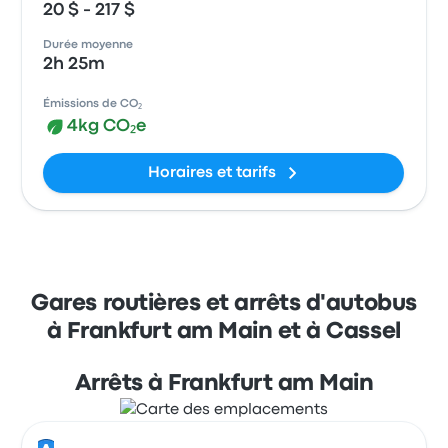
20 $ - 217 $
Durée moyenne
2h 25m
Émissions de CO₂
4kg CO₂e
Horaires et tarifs
Gares routières et arrêts d'autobus
à Frankfurt am Main et à Cassel
Arrêts à Frankfurt am Main