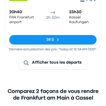
20h40
23h30
FRA Frankfurt
Kassel
2h 50m
airport
Kaufungen
Pas de balises
28 $
Dernière actualisation des prix : Today at 12:54 AM CEST.
Afficher tous les départs
Comparez 2 façons de vous rendre
de Frankfurt am Main à Cassel