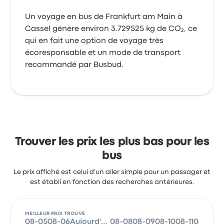
Un voyage en bus de Frankfurt am Main à
Cassel génère environ 3.729525 kg de CO₂, ce
qui en fait une option de voyage très
écoresponsable et un mode de transport
recommandé par Busbud.
Trouver les prix les plus bas pour les
bus
Le prix affiché est celui d'un aller simple pour un passager et
est établi en fonction des recherches antérieures.
MEILLEUR PRIX TROUVÉ
08-05
08-06
Aujourd'hui
08-08
08-09
08-10
08-11
08-12