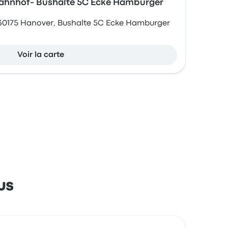
ahnhof- Bushalte 5C Ecke Hamburger
30175 Hanover, Bushalte 5C Ecke Hamburger
Voir la carte
us