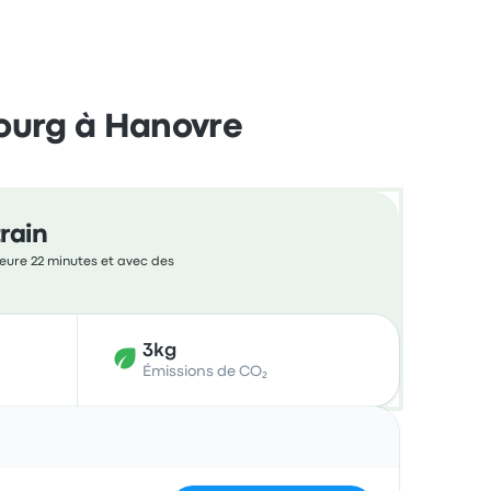
ourg à Hanovre
rain
heure 22 minutes et avec des
3kg
Émissions de CO₂
Actions