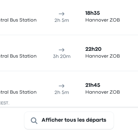
18h35
ral Bus Station
Hannover ZOB
2h 5m
22h20
ral Bus Station
Hannover ZOB
3h 20m
21h45
ral Bus Station
Hannover ZOB
2h 5m
CEST.
Afficher tous les départs