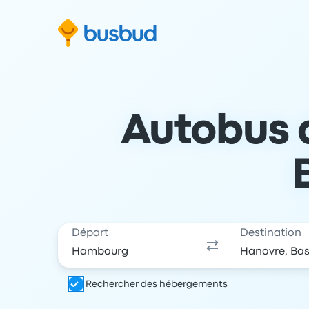
 au formulaire de recherche
Aller au pied de page
Aller au contenu
Autobus 
Départ
Destination
Rechercher des hébergements