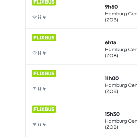
9h50
Hamburg Cent
(ZOB)
Bus
6h15
Hamburg Cent
(ZOB)
Bus
11h00
Hamburg Cent
(ZOB)
Bus
15h30
Hamburg Cent
(ZOB)
Bus