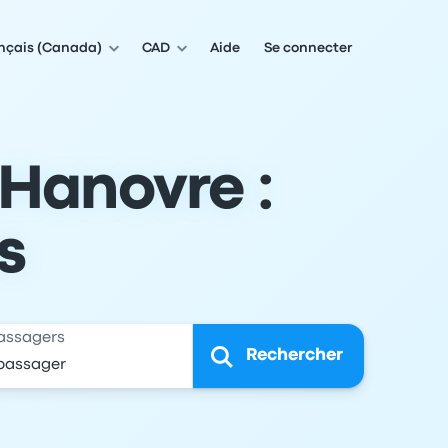
nçais (Canada)
CAD
Aide
Se connecter
Hanovre :
s
assagers
Rechercher