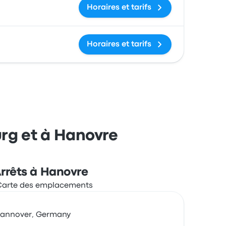
Horaires et tarifs
Horaires et tarifs
urg et à Hanovre
rrêts à Hanovre
Hannover, Germany