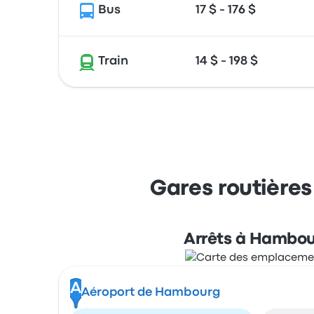
Bus
17 $ - 176 $
Train
14 $ - 198 $
Gares routières
Arrêts à Hambo
A
Aéroport de Hambourg