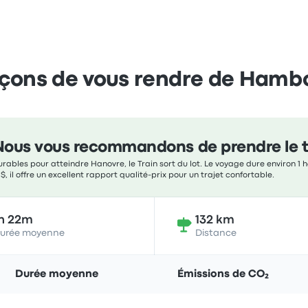
çons de vous rendre de Hamb
Nous vous recommandons de prendre le t
rables pour atteindre Hanovre, le Train sort du lot. Le voyage dure environ 1 
$, il offre un excellent rapport qualité-prix pour un trajet confortable.
h 22m
132 km
urée moyenne
Distance
Durée moyenne
Émissions de CO₂