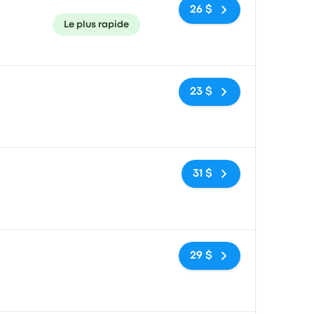
26 $
Le plus rapide
Pas de balises
23 $
Pas de balises
31 $
Pas de balises
29 $