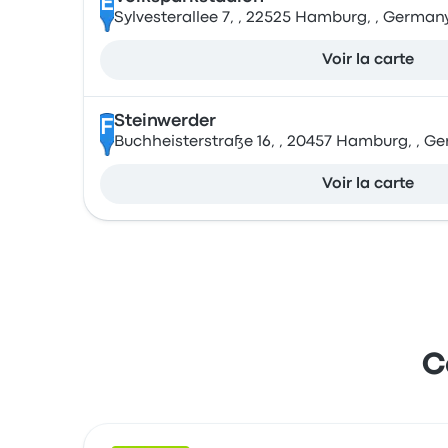
E
Sylvesterallee 7, , 22525 Hamburg, , German
Voir la carte
Steinwerder
F
Buchheisterstraße 16, , 20457 Hamburg, , G
Voir la carte
C