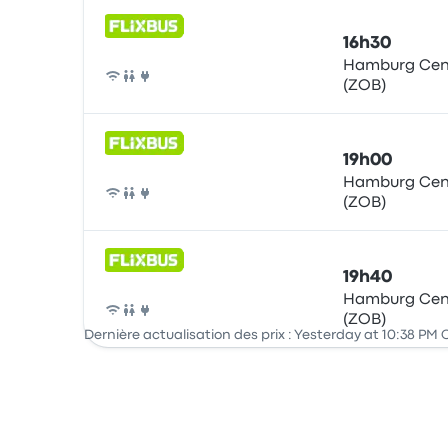
16h30
Hamburg Cent
(ZOB)
Bus
19h00
Hamburg Cent
(ZOB)
Bus
19h40
Hamburg Cent
(ZOB)
Bus
Dernière actualisation des prix : Yesterday at 10:38 PM 