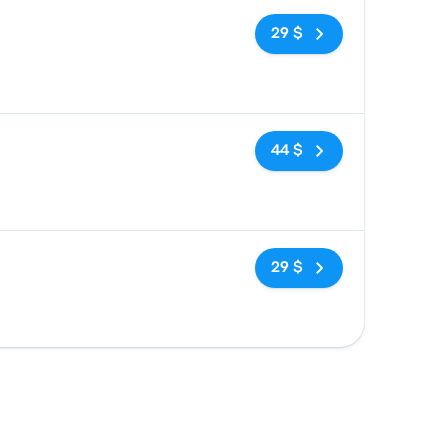
Pas de balises
29 $
Pas de balises
44 $
Pas de balises
29 $