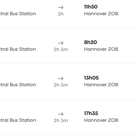
11h50
ral Bus Station
Hannover ZOB
2h
8h20
ral Bus Station
Hannover ZOB
2h 5m
13h05
ral Bus Station
Hannover ZOB
2h 5m
17h35
ral Bus Station
Hannover ZOB
2h 5m