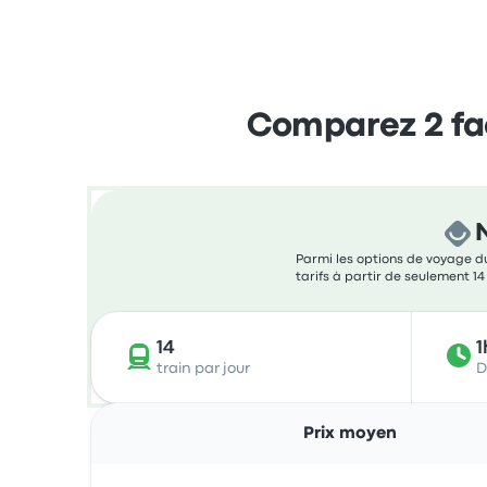
Comparez 2 fa
Parmi les options de voyage du
tarifs à partir de seulement 14 
14
1
train par jour
D
Prix moyen