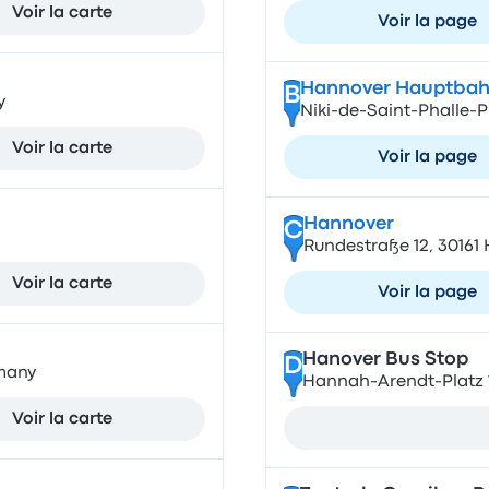
Voir la carte
Voir la page
Hannover Hauptbah
B
y
Niki-de-Saint-Phalle-
Voir la carte
Voir la page
Hannover
C
Rundestraße 12, 3016
Voir la carte
Voir la page
Hanover Bus Stop
D
rmany
Hannah-Arendt-Platz 
Voir la carte