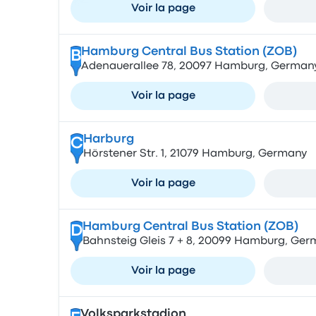
Voir la page
Hamburg Central Bus Station (ZOB)
B
Adenauerallee 78, 20097 Hamburg, German
Voir la page
Harburg
C
Hörstener Str. 1, 21079 Hamburg, Germany
Voir la page
Hamburg Central Bus Station (ZOB)
D
Bahnsteig Gleis 7 + 8, 20099 Hamburg, Ge
Voir la page
Volksparkstadion