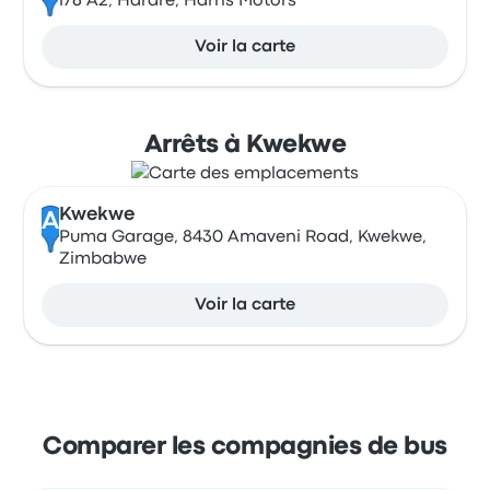
176 A2, Harare, Harris Motors
Voir la carte
Arrêts à Kwekwe
Kwekwe
A
Puma Garage, 8430 Amaveni Road, Kwekwe,
Zimbabwe
Voir la carte
Comparer les compagnies de bus