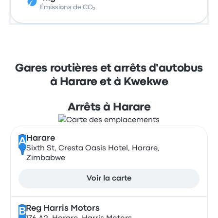
Émissions de CO₂
Gares routières et arrêts d'autobus
à Harare et à Kwekwe
Arrêts à Harare
Harare
A
Sixth St, Cresta Oasis Hotel, Harare,
Zimbabwe
Voir la carte
Reg Harris Motors
B