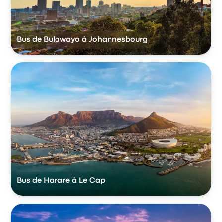
Bus de Bulawayo à Johannesbourg
Bus de Harare à Le Cap