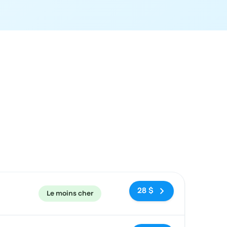
ecommandé
Prix et lien de réservation
28 $
Le moins cher