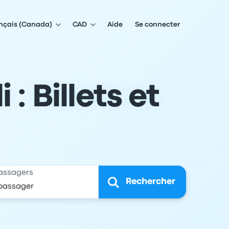
nçais (Canada)
CAD
Aide
Se connecter
: Billets et
assagers
Rechercher