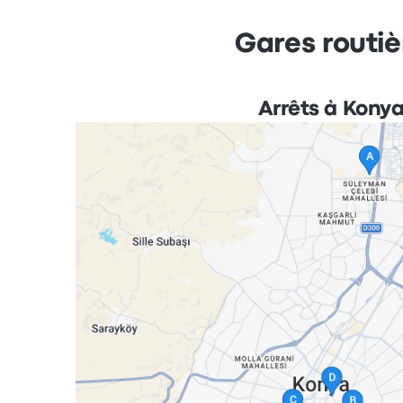
Gares routiè
Arrêts à Kony