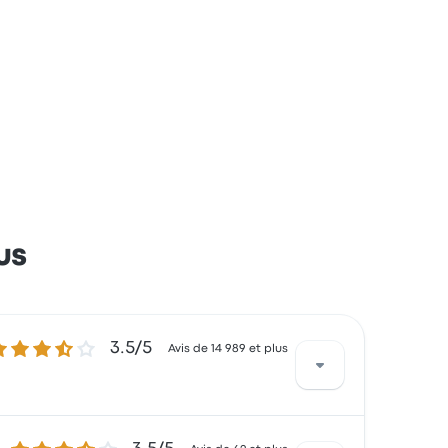
us
5 sur 5 étoiles
3.5/5
Avis de 14 989 et plus