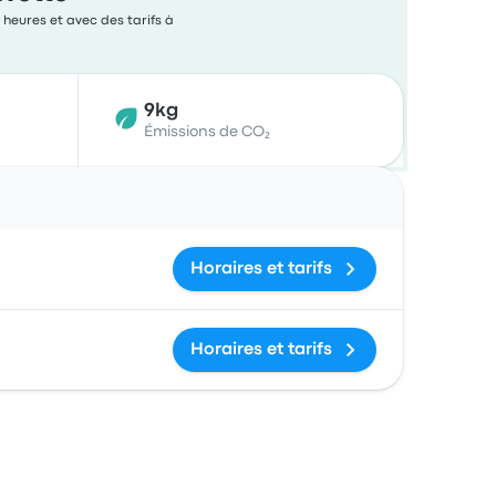
 heures et avec des tarifs à
9kg
Émissions de CO₂
Actions
Horaires et tarifs
Horaires et tarifs