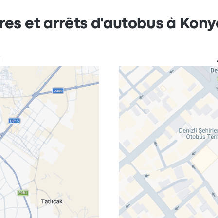
res et arrêts d'autobus à Konya
a