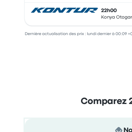
22h00
Konya Otogar
Bus
Dernière actualisation des prix : lundi dernier à 00:09 +
Comparez 2 
No