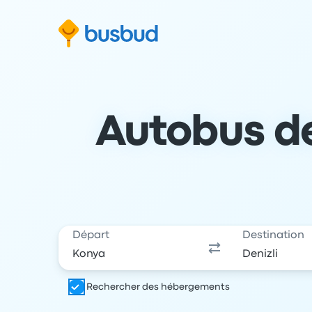
 au formulaire de recherche
Aller au pied de page
Aller au contenu
Autobus de 
Départ
Destination
Rechercher des hébergements