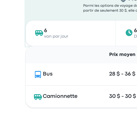
Parmi les options de voyage du
partir de seulement 30 $, elle 
6
van par jour
D
Prix moyen
Bus
28 $ - 36 $
Camionnette
30 $ - 30 $