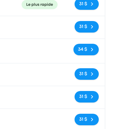
31 $
Le plus rapide
Pas de balises
31 $
Pas de balises
34 $
Pas de balises
31 $
Pas de balises
31 $
Pas de balises
31 $