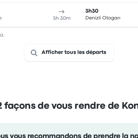
3h30
ı
Denizli Otogarı
5h 30m
03.
Afficher tous les départs
façons de vous rendre de Kon
us vous recommandons de prendre la n