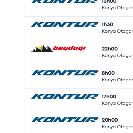
13h00
Konya Otogar
Bus
1h30
Konya Otogar
Bus
22h00
Konya Otogar
Bus
8h00
Konya Otogar
Bus
17h00
Konya Otogar
Bus
20h00
Konya Otogar
Bus