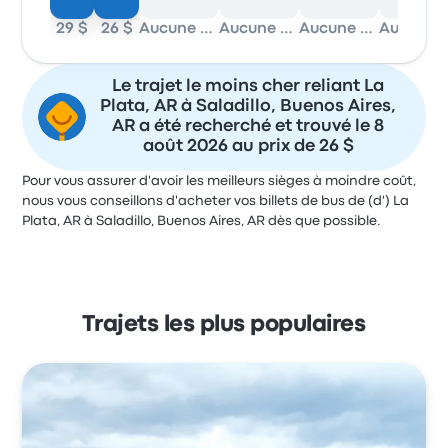
29 $
26 $
Aucune donnée
Aucune donnée
Aucune donnée
Aucune 
Le trajet le moins cher reliant La
Plata, AR à Saladillo, Buenos Aires,
AR a été recherché et trouvé le 8
août 2026 au prix de 26 $
Pour vous assurer d'avoir les meilleurs sièges à moindre coût,
nous vous conseillons d'acheter vos billets de bus de (d') La
Plata, AR à Saladillo, Buenos Aires, AR dès que possible.
Trajets les plus populaires