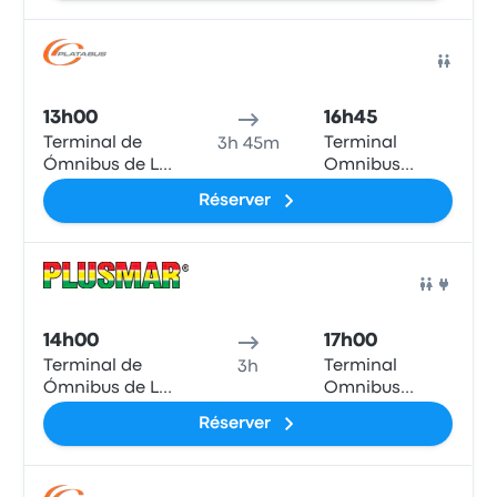
Bus
13h00
16h45
Terminal de
Terminal
3h 45m
Ómnibus de La
Omnibus
Plata
Saladillo
Réserver
Bus
14h00
17h00
Terminal de
Terminal
3h
Ómnibus de La
Omnibus
Plata
Saladillo
Réserver