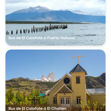
Bus de El Calafate à Puerto Natales
Bus de El Calafate à El Chaltén