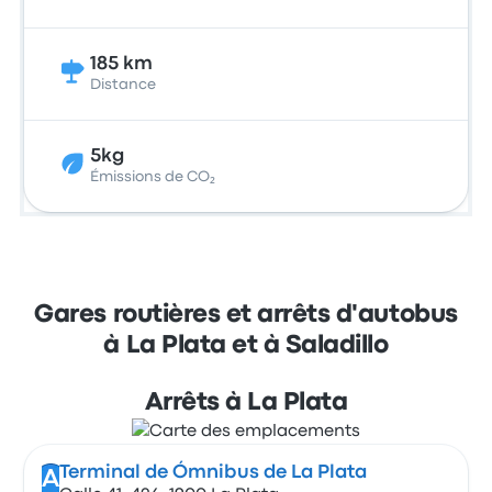
185 km
Distance
5kg
Émissions de CO₂
Gares routières et arrêts d'autobus
à La Plata et à Saladillo
Arrêts à La Plata
Terminal de Ómnibus de La Plata
A