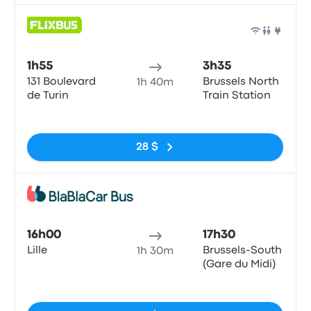
Bus
1h55
3h35
131 Boulevard
Brussels North
1h 40m
de Turin
Train Station
Pas de balises
28 $
Bus
16h00
17h30
Lille
Brussels-South
1h 30m
(Gare du Midi)
Pas de balises