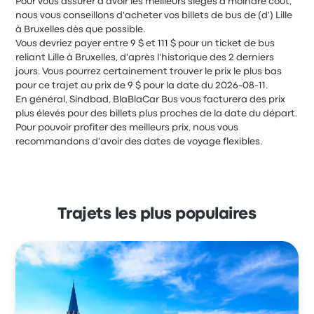
Pour vous assurer d'avoir les meilleurs sièges à moindre coût,
nous vous conseillons d'acheter vos billets de bus de (d') Lille
à Bruxelles dès que possible.
Vous devriez payer entre 9 $ et 111 $ pour un ticket de bus
reliant Lille à Bruxelles, d'après l'historique des 2 derniers
jours. Vous pourrez certainement trouver le prix le plus bas
pour ce trajet au prix de 9 $ pour la date du 2026-08-11.
En général, Sindbad, BlaBlaCar Bus vous facturera des prix
plus élevés pour des billets plus proches de la date du départ.
Pour pouvoir profiter des meilleurs prix, nous vous
recommandons d'avoir des dates de voyage flexibles.
Trajets les plus populaires