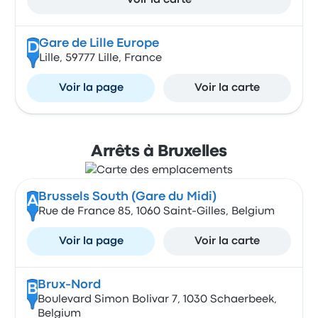
Voir la carte
Gare de Lille Europe
D
Lille, 59777 Lille, France
Voir la page
Voir la carte
Arrêts à Bruxelles
Brussels South (Gare du Midi)
A
Rue de France 85, 1060 Saint-Gilles, Belgium
Voir la page
Voir la carte
Brux-Nord
B
Boulevard Simon Bolivar 7, 1030 Schaerbeek,
Belgium