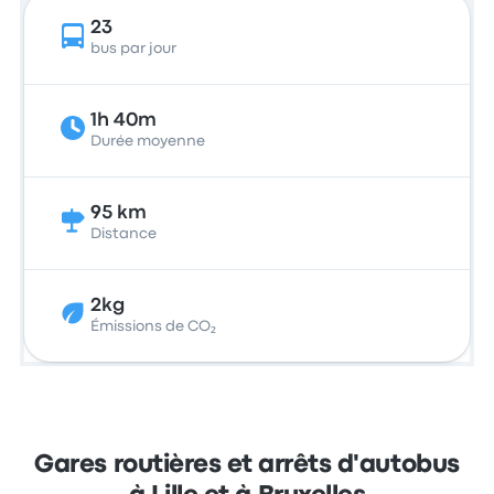
23
bus par jour
1h 40m
Durée moyenne
95 km
Distance
2kg
Émissions de CO₂
Gares routières et arrêts d'autobus