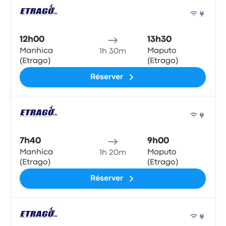
Bus
12h00
13h30
Manhica
Maputo
1h 30m
(Etrago)
(Etrago)
Réserver
Bus
7h40
9h00
Manhica
Maputo
1h 20m
(Etrago)
(Etrago)
Réserver
Bus