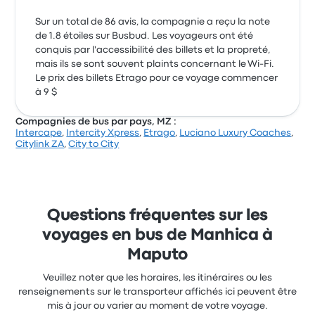
Sur un total de 86 avis, la compagnie a reçu la note
de 1.8 étoiles sur Busbud. Les voyageurs ont été
conquis par l'accessibilité des billets et la propreté,
mais ils se sont souvent plaints concernant le Wi-Fi.
Le prix des billets Etrago pour ce voyage commencer
à 9 $
Compagnies de bus par pays, MZ :
Intercape
,
Intercity Xpress
,
Etrago
,
Luciano Luxury Coaches
,
Citylink ZA
,
City to City
Questions fréquentes sur les
voyages en bus de Manhica à
Maputo
Veuillez noter que les horaires, les itinéraires ou les
renseignements sur le transporteur affichés ici peuvent être
mis à jour ou varier au moment de votre voyage.