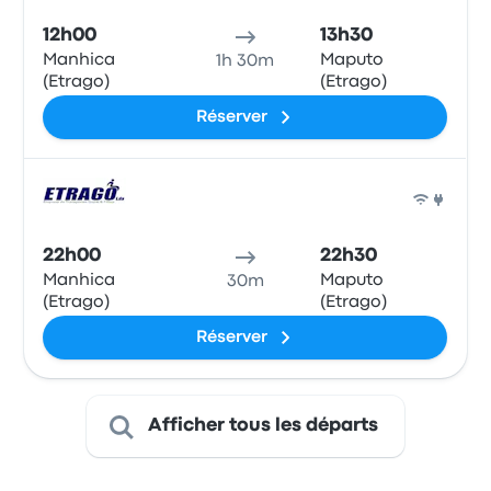
12h00
13h30
Manhica
Maputo
1h 30m
(Etrago)
(Etrago)
Réserver
Bus
22h00
22h30
Manhica
Maputo
30m
(Etrago)
(Etrago)
Réserver
Afficher tous les départs