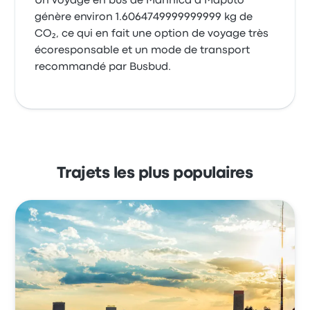
Un voyage en bus de Manhica à Maputo
génère environ 1.6064749999999999 kg de
CO₂, ce qui en fait une option de voyage très
écoresponsable et un mode de transport
recommandé par Busbud.
Trajets les plus populaires