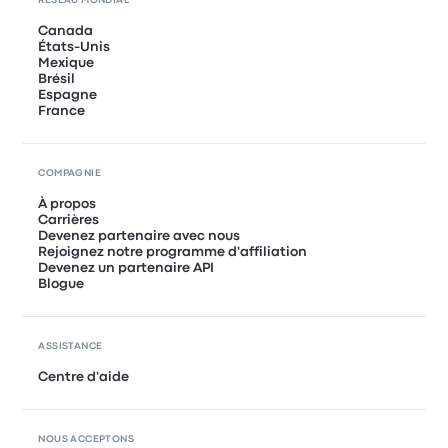
RÉSEAU MONDIAL
Canada
États-Unis
Mexique
Brésil
Espagne
France
COMPAGNIE
À propos
Carrières
Devenez partenaire avec nous
Rejoignez notre programme d'affiliation
Devenez un partenaire API
Blogue
ASSISTANCE
Centre d'aide
NOUS ACCEPTONS