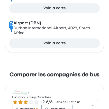
Voir la carte
Airport (DBN)
D
Durban International Airport, 4029, South
Africa
Voir la carte
Comparer les compagnies de bus
Luciano Luxury Coaches
2.6 sur 5 étoiles
2.6/5
Avis de 97 et plus