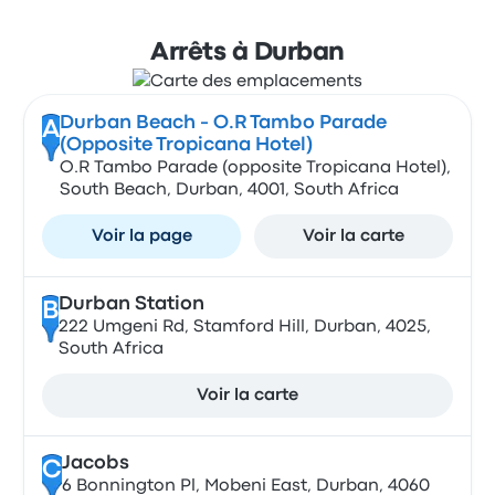
Arrêts à Durban
Durban Beach - O.R Tambo Parade
A
(Opposite Tropicana Hotel)
O.R Tambo Parade (opposite Tropicana Hotel),
South Beach, Durban, 4001, South Africa
Voir la page
Voir la carte
Durban Station
B
222 Umgeni Rd, Stamford Hill, Durban, 4025,
South Africa
Voir la carte
Jacobs
C
6 Bonnington Pl, Mobeni East, Durban, 4060