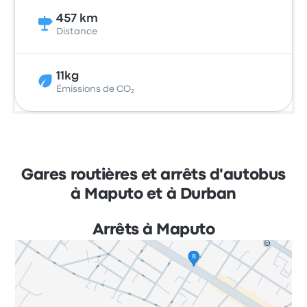
457 km
Distance
11kg
Émissions de CO₂
Gares routières et arrêts d'autobus
à Maputo et à Durban
Arrêts à Maputo