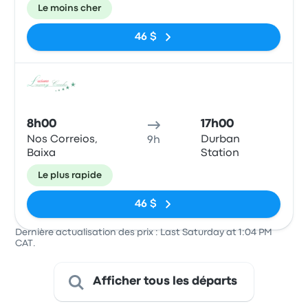
Le moins cher
46 $
Bus
8h00
17h00
Nos Correios,
Durban
9h
Baixa
Station
Le plus rapide
46 $
Dernière actualisation des prix : Last Saturday at 1:04 PM
CAT.
Afficher tous les départs