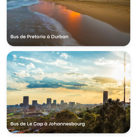
Bus de Pretoria à Durban
Bus de Le Cap à Johannesbourg