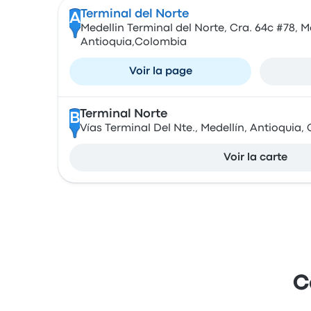
Terminal del Norte
A
Medellin Terminal del Norte, Cra. 64c #78, Me
Antioquia,Colombia
Voir la page
Terminal Norte
B
Vías Terminal Del Nte., Medellín, Antioquia
Voir la carte
C