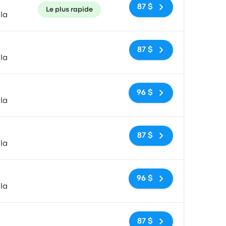
87 $
Le plus rapide
la
Pas de balises
87 $
la
Pas de balises
96 $
la
Pas de balises
87 $
la
Pas de balises
96 $
la
Pas de balises
87 $