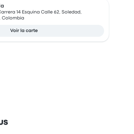
la
arrera 14 Esquina Calle 62, Soledad,
o, Colombia
Voir la carte
us