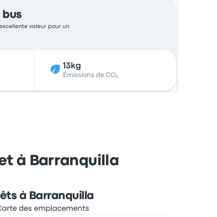
 bus
 excellente valeur pour un
13kg
Émissions de CO₂
et à Barranquilla
êts à Barranquilla