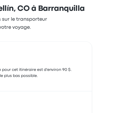
llín, CO à Barranquilla
s sur le transporteur
votre voyage.
pour cet itinéraire est d'environ 90 $.
e plus bas possible.