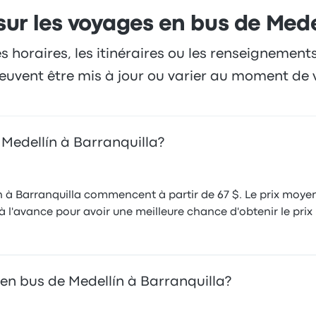
ur les voyages en bus de Mede
es horaires, les itinéraires ou les renseignement
 peuvent être mis à jour ou varier au moment de 
 Medellín à Barranquilla?
n à Barranquilla commencent à partir de 67 $. Le prix moyen 
l'avance pour avoir une meilleure chance d'obtenir le prix l
en bus de Medellín à Barranquilla?