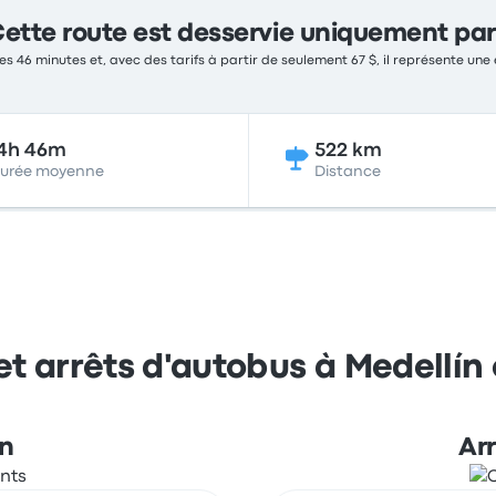
ette route est desservie uniquement par
es 46 minutes et, avec des tarifs à partir de seulement 67 $, il représente une
4h 46m
522 km
urée moyenne
Distance
et arrêts d'autobus à Medellín 
ín
Arr