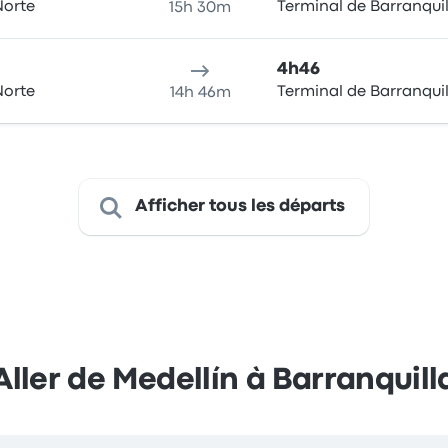
Norte
Terminal de Barranquil
15h 30m
4h46
Norte
Terminal de Barranquil
14h 46m
Afficher tous les départs
Aller de Medellín à Barranquill