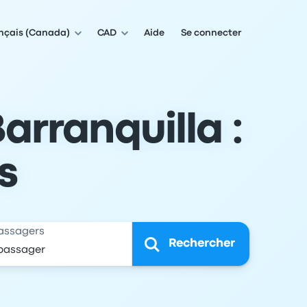
nçais (Canada)
CAD
Aide
Se connecter
arranquilla :
s
assagers
Rechercher