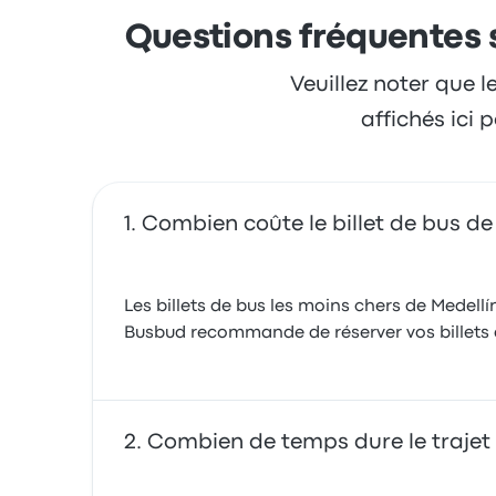
8 mai 2018
Questions fréquentes s
Veuillez noter que l
affichés ici
Combien coûte le billet de bus de
Les billets de bus les moins chers de Medellí
Busbud recommande de réserver vos billets à 
Combien de temps dure le trajet 