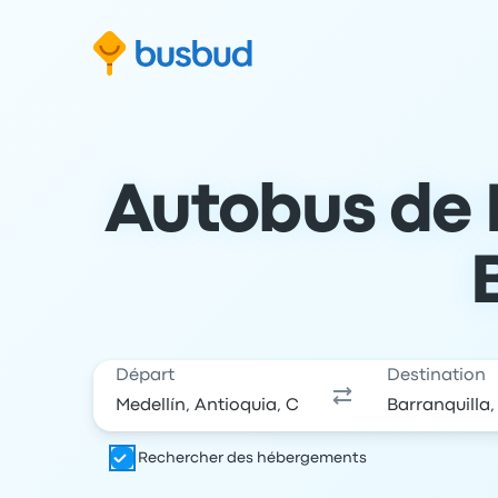
 au formulaire de recherche
Aller au pied de page
Aller au contenu
Autobus de M
Départ
Destination
Rechercher des hébergements