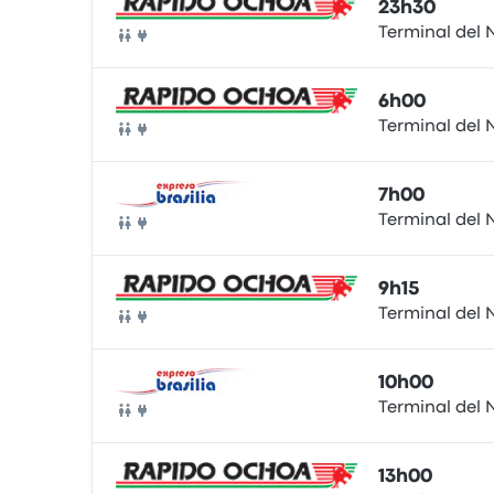
23h30
Terminal del 
Bus
6h00
Terminal del 
Bus
7h00
Terminal del 
Bus
9h15
Terminal del 
Bus
10h00
Terminal del 
Bus
13h00