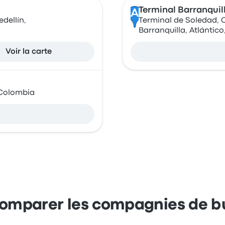
Terminal Barranquil
A
dellín,
Terminal de Soledad, C
Barranquilla, Atlántic
Voir la carte
, Colombia
omparer les compagnies de b