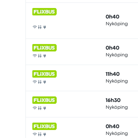
0h40
Nyköping
Bus
0h40
Nyköping
Bus
11h40
Nyköping
Bus
16h30
Nyköping
Bus
0h40
Nyköping
Bus