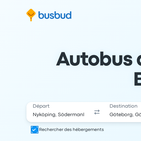
 au formulaire de recherche
Aller au pied de page
Aller au contenu
Autobus 
Départ
Destination
Rechercher des hébergements