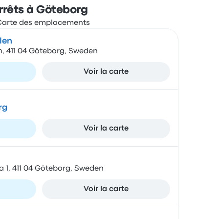
rrêts à Göteborg
len
n, 411 04 Göteborg, Sweden
Voir la carte
rg
Voir la carte
a 1, 411 04 Göteborg, Sweden
Voir la carte