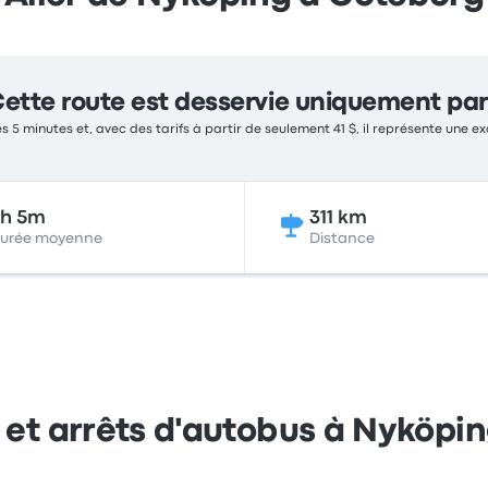
ette route est desservie uniquement par
s 5 minutes et, avec des tarifs à partir de seulement 41 $, il représente une ex
5h 5m
311 km
urée moyenne
Distance
 et arrêts d'autobus à Nyköpi