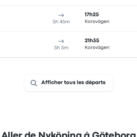
17h25
Korsvägen
5h 45m
21h35
Korsvägen
5h 5m
Afficher tous les départs
Aller de Nyköping à Göteborg