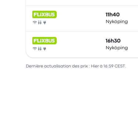
11h40
Nyköping
Bus
16h30
Nyköping
Bus
Dernière actualisation des prix : Hier à 16:59 CEST.