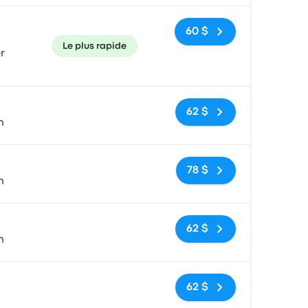
60 $
Le plus rapide
r
Pas de balises
62 $
n
Pas de balises
78 $
n
Pas de balises
62 $
n
Pas de balises
62 $