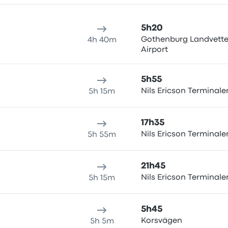
5h20
Gothenburg Landvette
4h 40m
Airport
5h55
Nils Ericson Terminale
5h 15m
17h35
Nils Ericson Terminale
5h 55m
21h45
Nils Ericson Terminale
5h 15m
5h45
Korsvägen
5h 5m