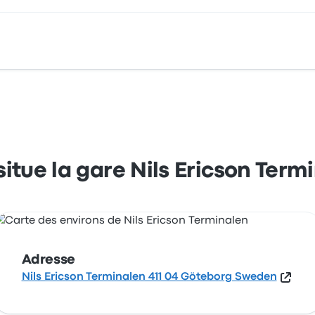
icson Terminalen 411 04 Göteborg Sweden. Consultez cet arrêt
situe la gare Nils Ericson Term
Adresse
Nils Ericson Terminalen 411 04 Göteborg Sweden