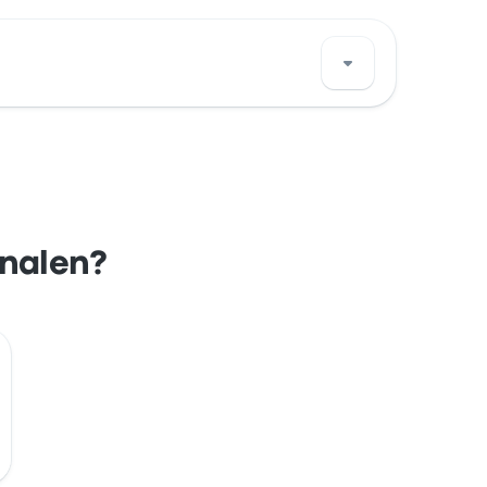
 de bus situé dans la ville de Göteborg sur
inalen?