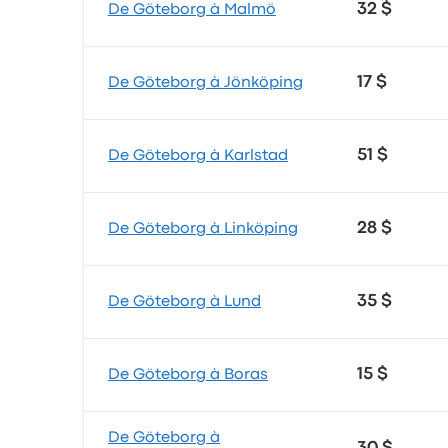
32 $
De Göteborg à Malmö
17 $
De Göteborg à Jönköping
51 $
De Göteborg à Karlstad
28 $
De Göteborg à Linköping
35 $
De Göteborg à Lund
15 $
De Göteborg à Boras
De Göteborg à