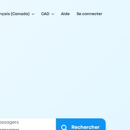
nçais (Canada)
CAD
Aide
Se connecter
assagers
Rechercher