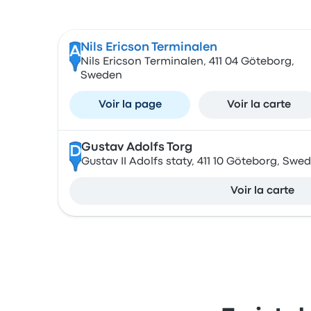
Nils Ericson Terminalen
A
Nils Ericson Terminalen, 411 04 Göteborg,
Sweden
Voir la page
Voir la carte
Gustav Adolfs Torg
D
Gustav II Adolfs staty, 411 10 Göteborg, Swe
Voir la carte