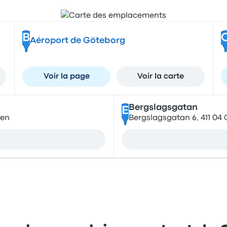
B
Aéroport de Göteborg
Voir la page
Voir la carte
Bergslagsgatan
E
den
Bergslagsgatan 6, 411 04