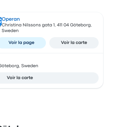
Operan
C
Christina Nilssons gata 1, 411 04 Göteborg,
Sweden
Voir la page
Voir la carte
 Göteborg, Sweden
Voir la carte