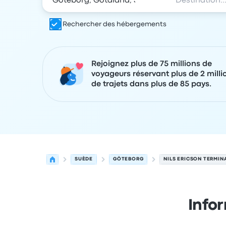
Rechercher des hébergements
Rejoignez plus de 75 millions de
voyageurs réservant plus de 2 milli
de trajets dans plus de 85 pays.
SUÈDE
GÖTEBORG
NILS ERICSON TERMIN
Infor