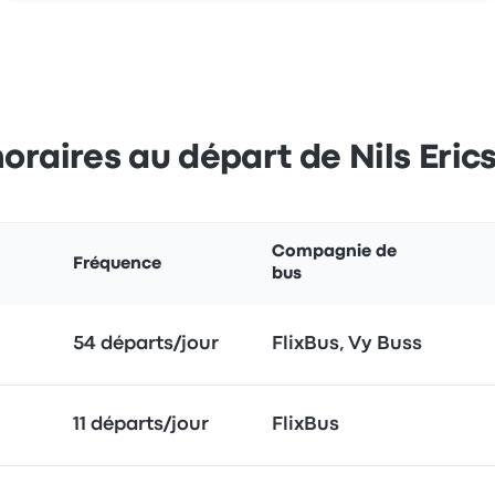
 horaires au départ de Nils Eri
Compagnie de
Fréquence
bus
54 départs/jour
FlixBus, Vy Buss
11 départs/jour
FlixBus