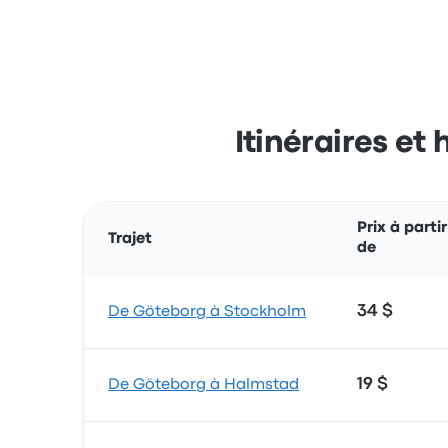
Itinéraires et
Prix à partir
Trajet
de
34 $
De Göteborg à Stockholm
19 $
De Göteborg à Halmstad