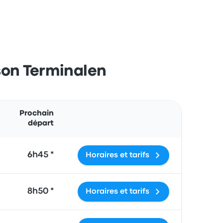
cson Terminalen
Actions
Prochain
départ
6h45 *
Horaires et tarifs
8h50 *
Horaires et tarifs