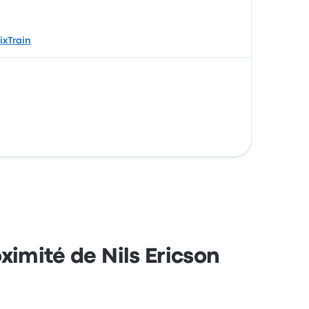
lixTrain
oximité de Nils Ericson