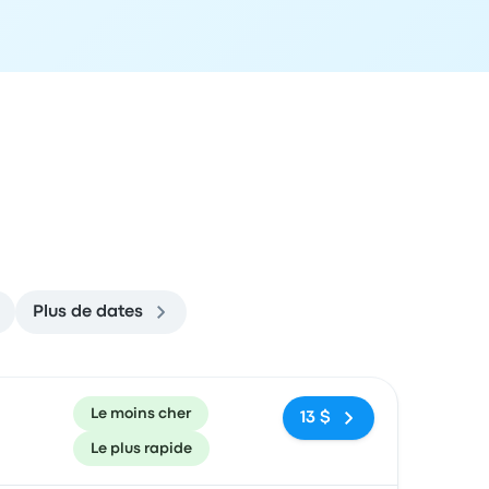
Plus de dates
ecommandé
Prix et lien de réservation
Le moins cher
13 $
Le plus rapide