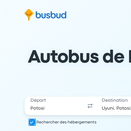
 au formulaire de recherche
Aller au pied de page
Aller au contenu
Autobus de P
Départ
Destination
Rechercher des hébergements