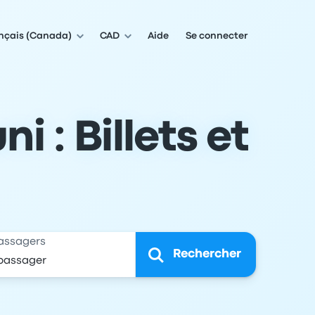
nçais (Canada)
CAD
Aide
Se connecter
 : Billets et
assagers
Rechercher