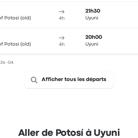
21h30
f Potosi (old)
Uyuni
4h
20h00
f Potosi (old)
Uyuni
4h
:26 -04.
Afficher tous les départs
Aller de Potosí à Uyuni