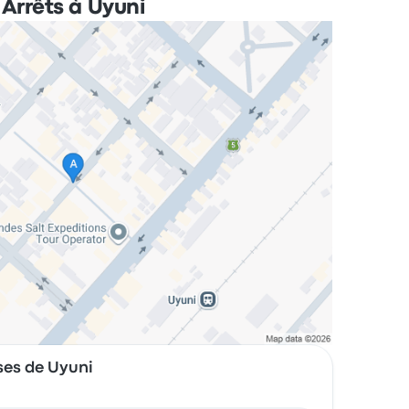
Arrêts à Uyuni
ses de Uyuni