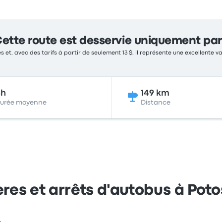
ette route est desservie uniquement par
s et, avec des tarifs à partir de seulement 13 $, il représente une excellente v
4h
149 km
urée moyenne
Distance
res et arrêts d'autobus à Poto