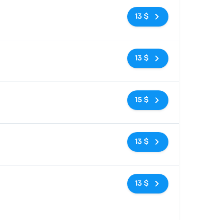
Pas de balises
13 $
Pas de balises
13 $
Pas de balises
15 $
Pas de balises
13 $
Pas de balises
13 $