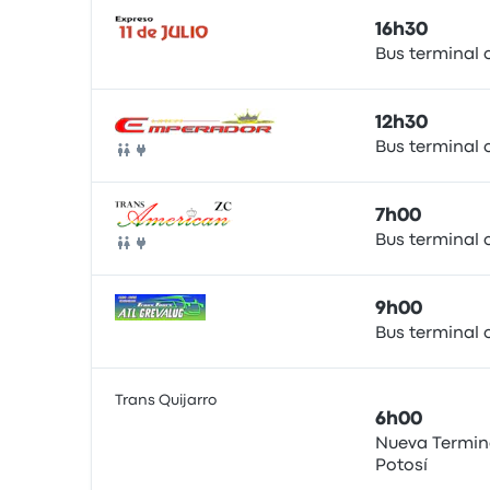
16h30
Bus terminal o
Bus
12h30
Bus terminal o
Bus
7h00
Bus terminal o
Bus
9h00
Bus terminal o
Bus
Trans Quijarro
6h00
Nueva Termin
Potosí
Bus