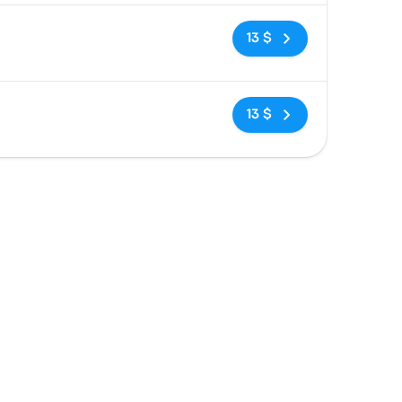
Pas de balises
13 $
Pas de balises
13 $