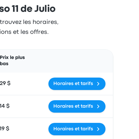
o 11 de Julio
trouvez les horaires,
ons et les offres.
Actions
Prix le plus
bas
29 $
Horaires et tarifs
14 $
Horaires et tarifs
19 $
Horaires et tarifs