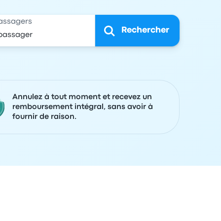
assagers
Rechercher
Annulez à tout moment et recevez un
remboursement intégral, sans avoir à
fournir de raison.