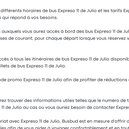
différents horaires de bus Expreso 11 de Julio et les tarifs Ex
us qui répond à vos besoins.
 auxquels vous aurez accès à bord des bus Expreso 11 de Jul
prises de courant, pour chaque départ lorsque vous réservez vo
s à tous les itinéraires de bus Expreso 11 de Julio disponibl
llets de bus Expreso 11 de Julio.
ode promo Expreso 11 de Julio afin de profiter de réductions 
ez trouver des informations utiles telles que le numéro de 
 11 de Julio au cas où vous auriez besoin de contacter Expreso
iat avec Expreso 11 de Julio, Busbud est en mesure d'offrir 
ables afin de vous aider à voyager confortablement et en tout