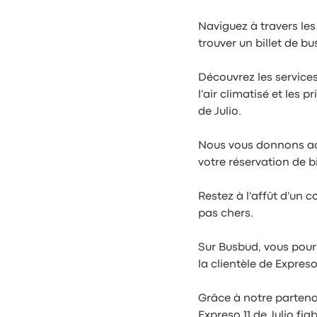
Naviguez à travers les 
trouver un billet de b
Découvrez les services
l'air climatisé et les 
de Julio.
Nous vous donnons accè
votre réservation de bi
Restez à l'affût d'un c
pas chers.
Sur Busbud, vous pourr
la clientèle de Expreso
Grâce à notre partenar
Expreso 11 de Julio fi