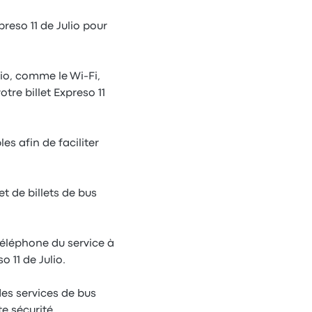
preso 11 de Julio pour
io, comme le Wi-Fi,
tre billet Expreso 11
es afin de faciliter
et de billets de bus
téléphone du service à
 11 de Julio.
des services de bus
e sécurité.