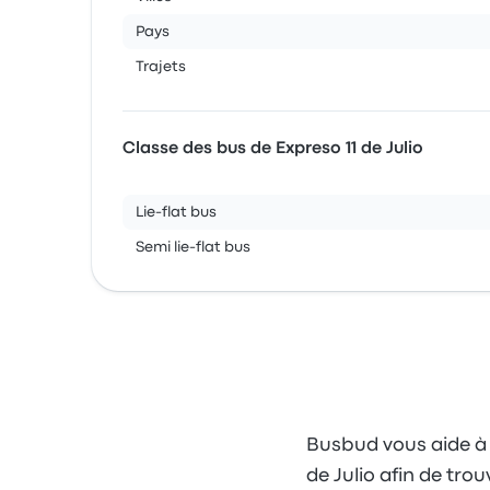
Pays
Trajets
Classe des bus de Expreso 11 de Julio
Lie-flat bus
Semi lie-flat bus
Busbud vous aide à c
de Julio afin de trou