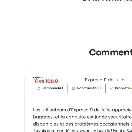
Commentai
Expreso 11 de Julio
Personnel
4.1
Ponctualité
3.1
Propreté
3
Les utilisateurs d'Expreso 11 de Julio appréci
bagages, et la conduite est jugée sécuritai
disponibles et des problèmes occasionnels av
J'avais commandé un voyage en bus de Uyuni a Su