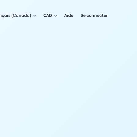
nçais (Canada)
CAD
Aide
Se connecter