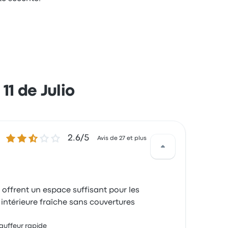
1 de Julio
2.6 sur 5 étoiles
2.6/5
Avis de 27 et plus
s offrent un espace suffisant pour les
intérieure fraîche sans couvertures
uffeur rapide