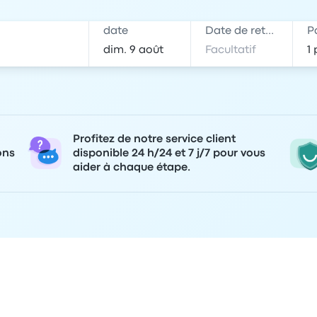
date
Date de retour
P
Profitez de notre service client
ons
disponible 24 h/24 et 7 j/7 pour vous
aider à chaque étape.