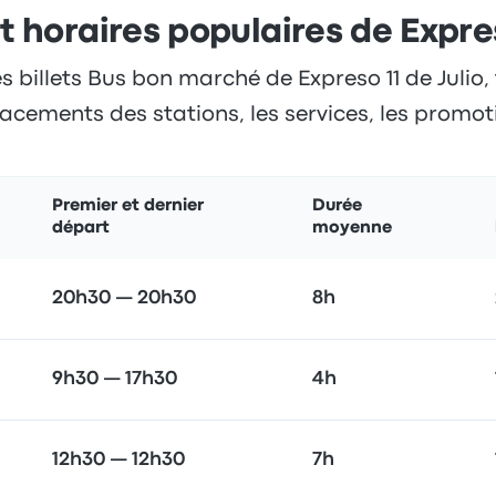
et horaires populaires de Expres
s billets Bus bon marché de Expreso 11 de Julio, 
lacements des stations, les services, les promoti
Premier et dernier
Durée
départ
moyenne
20h30 — 20h30
8h
9h30 — 17h30
4h
12h30 — 12h30
7h