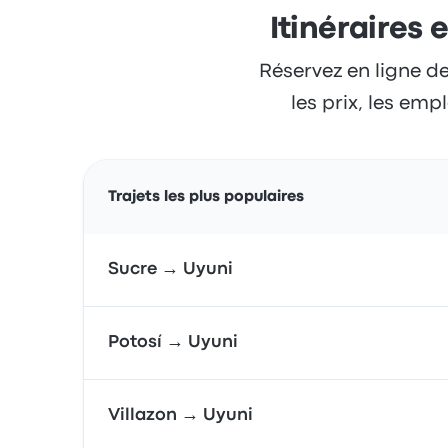
Itinéraires 
Réservez en ligne de
les prix, les emp
Trajets les plus populaires
Sucre → Uyuni
Potosí → Uyuni
Villazon → Uyuni