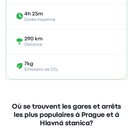
4h 25m
Durée moyenne
290 km
Distance
7kg
Émissions de CO₂
Où se trouvent les gares et arrêts
les plus populaires à Prague et à
Hlavná stanica?