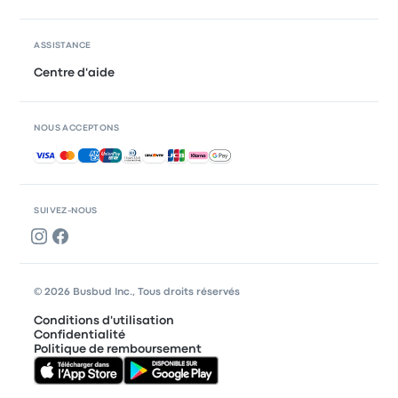
ASSISTANCE
Centre d'aide
NOUS ACCEPTONS
Paiements acceptés
SUIVEZ-NOUS
© 2026 Busbud Inc., Tous droits réservés
Conditions d'utilisation
Confidentialité
Politique de remboursement