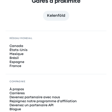
Gares à proximité
Kelenföld
RÉSEAU MONDIAL
Canada
États-Unis
Mexique
Brésil
Espagne
France
COMPAGNIE
À propos
Carrières
Devenez partenaire avec nous
Rejoignez notre programme d'affiliation
Devenez un partenaire API
Blogue