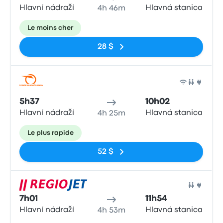
Hlavní nádraží
Hlavná stanica
4h 46m
Le moins cher
28 $
Train
5h37
10h02
Hlavní nádraží
Hlavná stanica
4h 25m
Le plus rapide
52 $
Train
7h01
11h54
Hlavní nádraží
Hlavná stanica
4h 53m