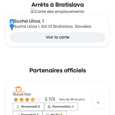
Arrêts à Bratislava
Suchá Ulica, 1
A
Suchá Ulica 1, 831 01 Bratislava, Slovakia
Voir la carte
Partenaires officiels
Slovak Rail
3.7 sur 5 étoiles
3.7/5
Avis de 48 et plus
Personnel
5.0
Ponctualité
3.4