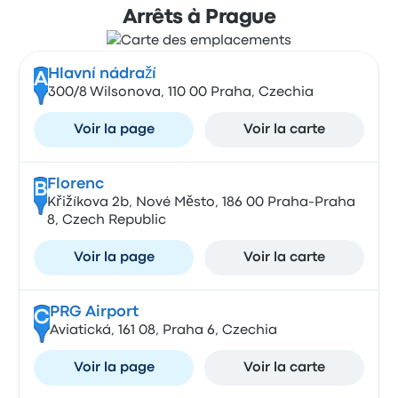
Arrêts à Prague
Hlavní nádraží
A
300/8 Wilsonova, 110 00 Praha, Czechia
Voir la page
Voir la carte
Florenc
B
Křižíkova 2b, Nové Město, 186 00 Praha-Praha
8, Czech Republic
Voir la page
Voir la carte
PRG Airport
C
Aviatická, 161 08, Praha 6, Czechia
Voir la page
Voir la carte