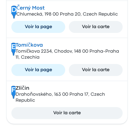
Černý Most
D
Chlumecká, 198 00 Praha 20, Czech Republic
Voir la page
Voir la carte
Tomíčkova
E
Tomíčkova 2234, Chodov, 148 00 Praha-Praha
11, Czechia
Voir la page
Voir la carte
Zličín
F
Drahoňovského, 163 00 Praha 17, Czech
Republic
Voir la carte