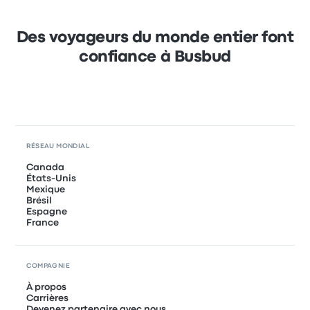
Des voyageurs du monde entier font
confiance à Busbud
RÉSEAU MONDIAL
Canada
États-Unis
Mexique
Brésil
Espagne
France
COMPAGNIE
À propos
Carrières
Devenez partenaire avec nous