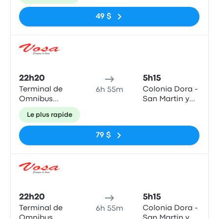
49 $
Bus
22h20
5h15
Terminal de
Colonia Dora -
6h 55m
Omnibus
San Martin y
Rosario
Corrientes
Le plus rapide
79 $
Bus
22h20
5h15
Terminal de
Colonia Dora -
6h 55m
Omnibus
San Martin y