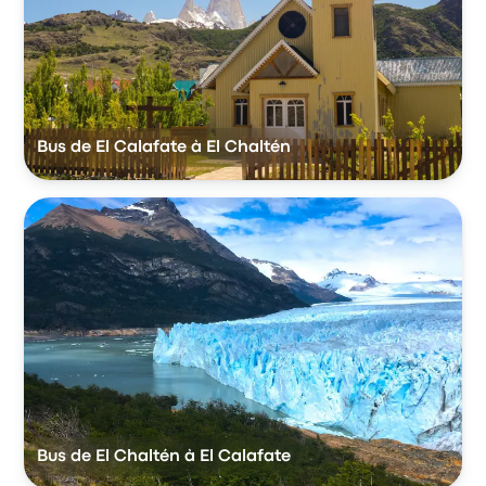
Bus de El Calafate à El Chaltén
Bus de El Chaltén à El Calafate