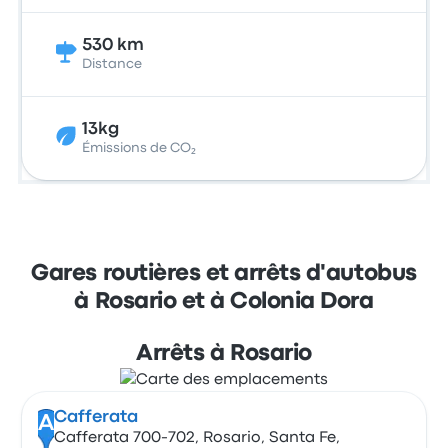
530 km
Distance
13kg
Émissions de CO₂
Gares routières et arrêts d'autobus
à Rosario et à Colonia Dora
Arrêts à Rosario
Cafferata
A
Cafferata 700-702, Rosario, Santa Fe,