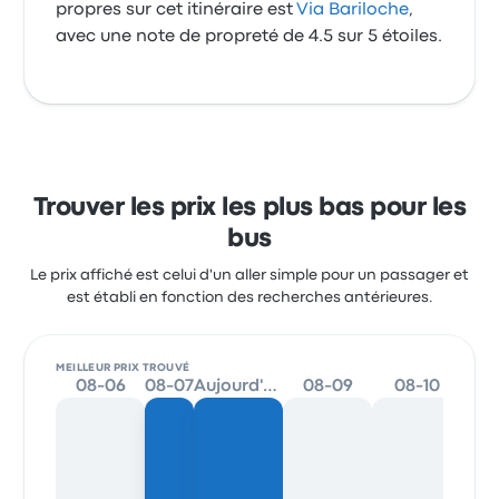
propres sur cet itinéraire est
Via Bariloche
,
avec une note de propreté de 4.5 sur 5 étoiles.
Trouver les prix les plus bas pour les
bus
Le prix affiché est celui d'un aller simple pour un passager et
est établi en fonction des recherches antérieures.
MEILLEUR PRIX TROUVÉ
08-06
08-07
Aujourd'hui
08-09
08-10
0