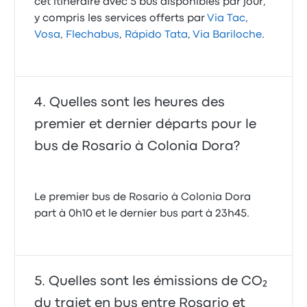
cet itinéraire avec 5 bus disponibles par jour,
y compris les services offerts par
Via Tac
,
Vosa
,
Flechabus
,
Rápido Tata
,
Via Bariloche
.
Quelles sont les heures des
premier et dernier départs pour le
bus de Rosario à Colonia Dora?
Le premier bus de Rosario à Colonia Dora
part à 0h10 et le dernier bus part à 23h45.
Quelles sont les émissions de CO₂
du trajet en bus entre Rosario et