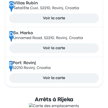
Villas Rubin
C
Šetalište Cuvi, 52210, Rovinj, Croatia
Voir la carte
Sv. Marko
D
Unnamed Road, 52210, Rovinj, Croatia
Voir la carte
Port: Rovinj
E
52210 Rovinj, Croatia
Voir la carte
Arrêts à Rijeka