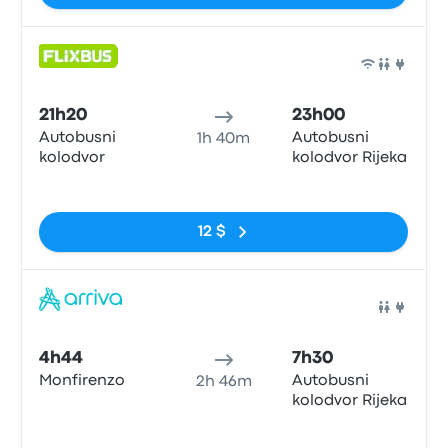
Bus
21h20
23h00
Autobusni
Autobusni
1h 40m
kolodvor
kolodvor Rijeka
Pas de balises
12 $
Bus
4h44
7h30
Monfirenzo
Autobusni
2h 46m
kolodvor Rijeka
Pas de balises