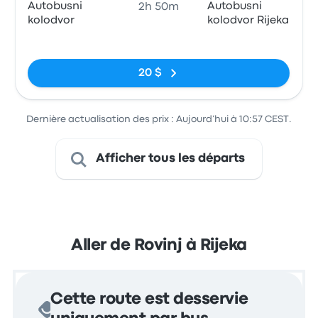
Autobusni
Autobusni
2h 50m
kolodvor
kolodvor Rijeka
Pas de balises
20 $
Dernière actualisation des prix : Aujourd’hui à 10:57 CEST.
Afficher tous les départs
Aller de Rovinj à Rijeka
Cette route est desservie