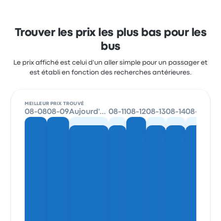
Trouver les prix les plus bas pour les
bus
Le prix affiché est celui d'un aller simple pour un passager et
est établi en fonction des recherches antérieures.
MEILLEUR PRIX TROUVÉ
08-08
08-09
Aujourd'hui
08-11
08-12
08-13
08-14
08-15