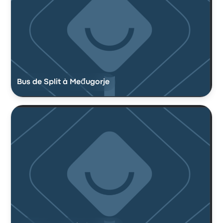
Bus de Split à Međugorje