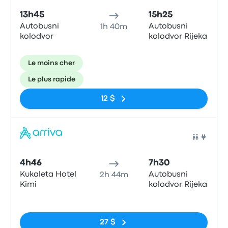
13h45
15h25
Autobusni
Autobusni
1h 40m
kolodvor
kolodvor Rijeka
Le moins cher
Le plus rapide
12 $
Bus
4h46
7h30
Kukaleta Hotel
Autobusni
2h 44m
Kimi
kolodvor Rijeka
Pas de balises
27 $