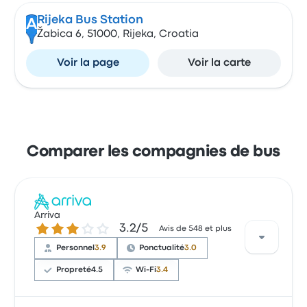
Rijeka Bus Station
A
Žabica 6, 51000, Rijeka, Croatia
Voir la page
Voir la carte
Comparer les compagnies de bus
Arriva
3.2 sur 5 étoiles
3.2/5
Avis de 548 et plus
Personnel
3.9
Ponctualité
3.0
Propreté
4.5
Wi-Fi
3.4