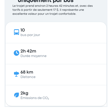
uniquement par bus
Le trajet prend environ 2 heures 42 minutes et, avec des
tarifs à partir de seulement 17 $, il représente une
excellente valeur pour un trajet confortable.
10
bus par jour
2h 42m
Durée moyenne
68 km
Distance
2kg
Émissions de CO₂