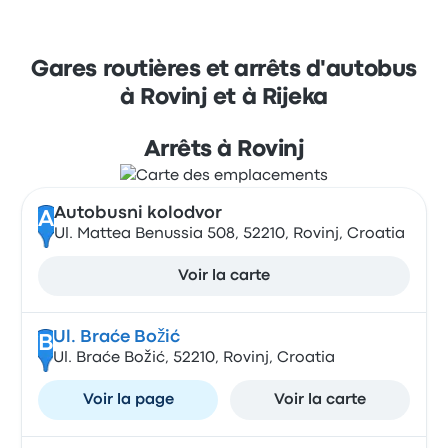
Gares routières et arrêts d'autobus
à Rovinj et à Rijeka
Arrêts à Rovinj
Autobusni kolodvor
A
Ul. Mattea Benussia 508, 52210, Rovinj, Croatia
Voir la carte
Ul. Braće Božić
B
Ul. Braće Božić, 52210, Rovinj, Croatia
Voir la page
Voir la carte