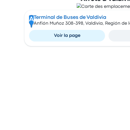
Terminal de Buses de Valdivia
A
Anfión Muñoz 308-398, Valdivia, Región de l
Voir la page