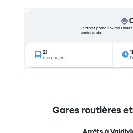
C
Le trajet prend environ 1 heure
confortable.
21
1
bus par jour
D
Gares routières et
Arrêts à Valdivi