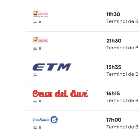
11h30
Terminal de B
Bus
21h30
Terminal de B
Bus
15h35
Terminal de B
Bus
16h15
Terminal de B
Bus
17h00
Terminal de B
Bus