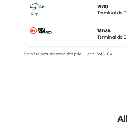
9h10
Terminal de B
Bus
16h35
Terminal de B
Bus
Dernière actualisation des prix : Hier à 15:45 -04.
Al