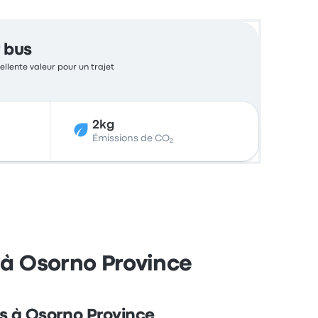
 bus
ellente valeur pour un trajet
2kg
Émissions de CO₂
t à Osorno Province
s à Osorno Province