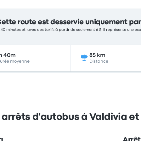
ette route est desservie uniquement par
 40 minutes et, avec des tarifs à partir de seulement 6 $, il représente une exc
h 40m
85 km
urée moyenne
Distance
 arrêts d'autobus à Valdivia e
a
Arrêt