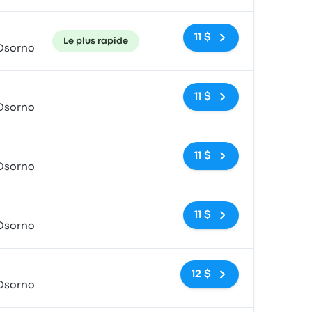
11 $
Le plus rapide
 Osorno
Pas de balises
11 $
 Osorno
Pas de balises
11 $
 Osorno
Pas de balises
11 $
 Osorno
Pas de balises
12 $
 Osorno