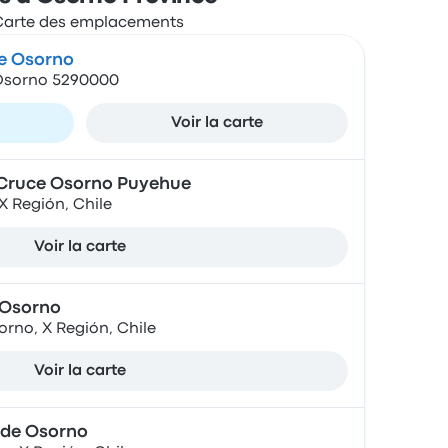
de Osorno
, Osorno 5290000
Voir la carte
Cruce Osorno Puyehue
X Región, Chile
Voir la carte
 Osorno
orno, X Región, Chile
Voir la carte
 de Osorno