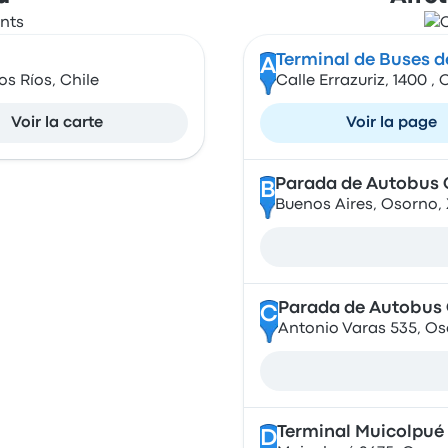
Terminal de Buses 
A
os Ríos, Chile
Calle Errazuriz, 1400 
Voir la carte
Voir la page
Parada de Autobus 
B
Buenos Aires, Osorno, 
Parada de Autobus
C
Antonio Varas 535, Os
Terminal Muicolpué
D