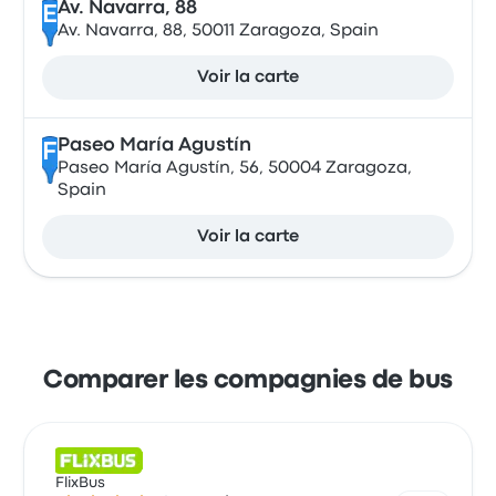
Av. Navarra, 88
E
Av. Navarra, 88, 50011 Zaragoza, Spain
Voir la carte
Paseo María Agustín
F
Paseo María Agustín, 56, 50004 Zaragoza,
Spain
Voir la carte
Comparer les compagnies de bus
FlixBus