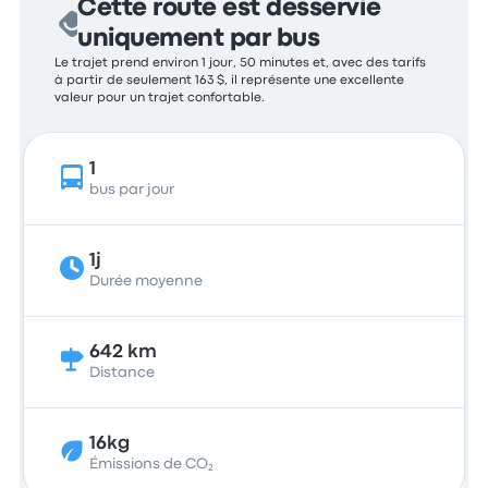
Cette route est desservie
uniquement par bus
Le trajet prend environ 1 jour, 50 minutes et, avec des tarifs
à partir de seulement 163 $, il représente une excellente
valeur pour un trajet confortable.
1
bus par jour
1j
Durée moyenne
642 km
Distance
16kg
Émissions de CO₂