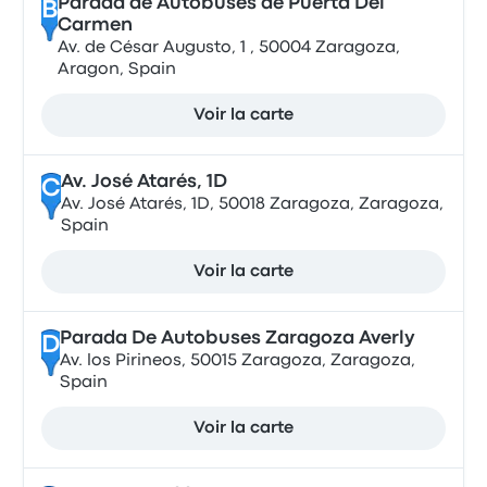
Parada de Autobuses de Puerta Del
B
Carmen
Av. de César Augusto, 1 , 50004 Zaragoza,
Aragon, Spain
Voir la carte
Av. José Atarés, 1D
C
Av. José Atarés, 1D, 50018 Zaragoza, Zaragoza,
Spain
Voir la carte
Parada De Autobuses Zaragoza Averly
D
Av. los Pirineos, 50015 Zaragoza, Zaragoza,
Spain
Voir la carte