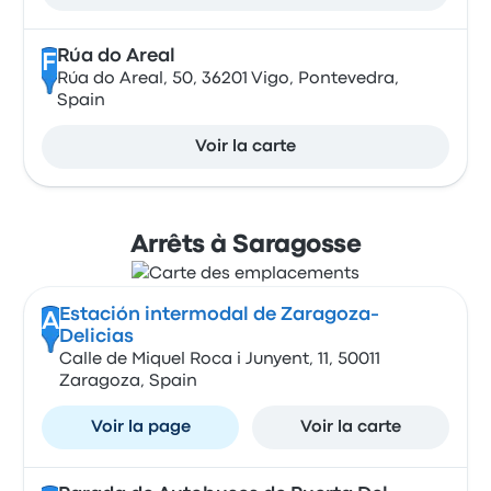
Rúa do Areal
F
Rúa do Areal, 50, 36201 Vigo, Pontevedra,
Spain
Voir la carte
Arrêts à Saragosse
Estación intermodal de Zaragoza-
A
Delicias
Calle de Miquel Roca i Junyent, 11, 50011
Zaragoza, Spain
Voir la page
Voir la carte