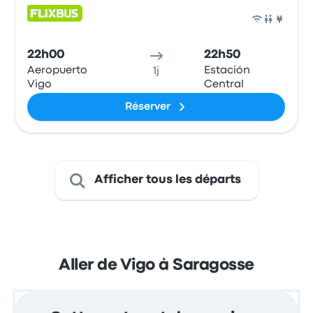
Bus
22h00
22h50
Aeropuerto
Estación
1j
Vigo
Central
Réserver
Afficher tous les départs
Aller de Vigo à Saragosse