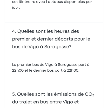
cet itinéraire avec 1 autobus disponibles par
jour.
Quelles sont les heures des
premier et dernier départs pour le
bus de Vigo à Saragosse?
Le premier bus de Vigo à Saragosse part à
22h00 et le dernier bus part à 22h00.
Quelles sont les émissions de CO₂
du trajet en bus entre Vigo et