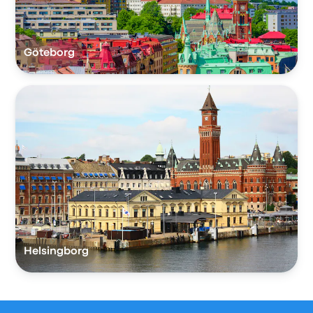
Göteborg
Helsingborg