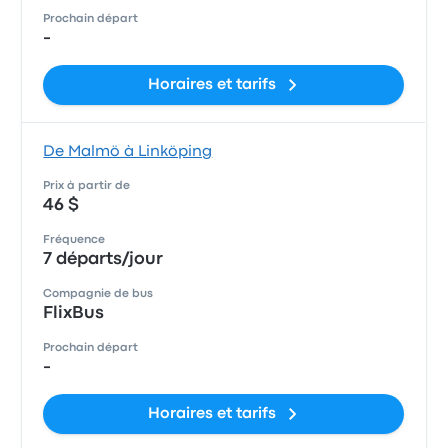
Prochain départ
-
Horaires et tarifs
De Malmö à Linköping
Prix à partir de
46 $
Fréquence
7 départs/jour
Compagnie de bus
FlixBus
Prochain départ
-
Horaires et tarifs