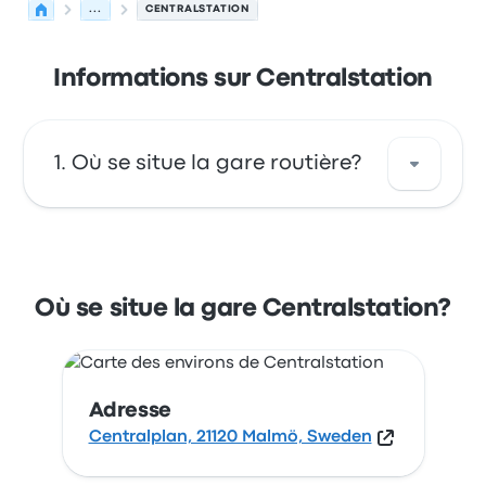
...
CENTRALSTATION
Informations sur Centralstation
Où se situe la gare routière?
Centralstation est situé à : Centralplan, 21120
Malmö, Sweden. Consultez cet arrêt de bus
situé dans la ville de Malmö sur cette carte.
Où se situe la gare Centralstation?
Adresse
Centralplan, 21120 Malmö, Sweden