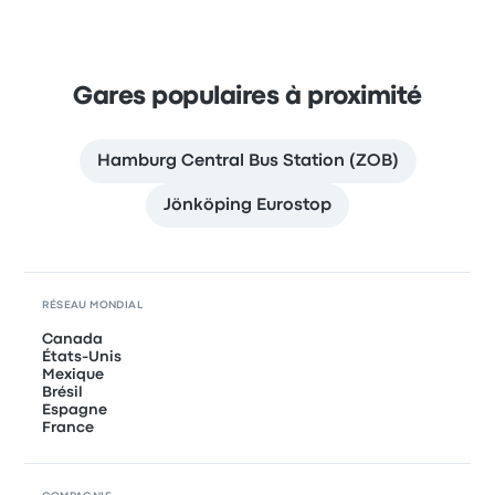
Gares populaires à proximité
Hamburg Central Bus Station (ZOB)
Jönköping Eurostop
RÉSEAU MONDIAL
Canada
États-Unis
Mexique
Brésil
Espagne
France