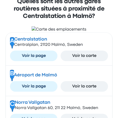
Quelles sont les autres gares
routières situées à proximité de
Centralstation à Malmö?
Centralstation
A
Centralplan, 21120 Malmö, Sweden
Voir la page
Voir la carte
B
Aéroport de Malmö
Voir la page
Voir la carte
Norra Vallgatan
C
Norra Vallgatan 60, 211 22 Malmö, Sweden