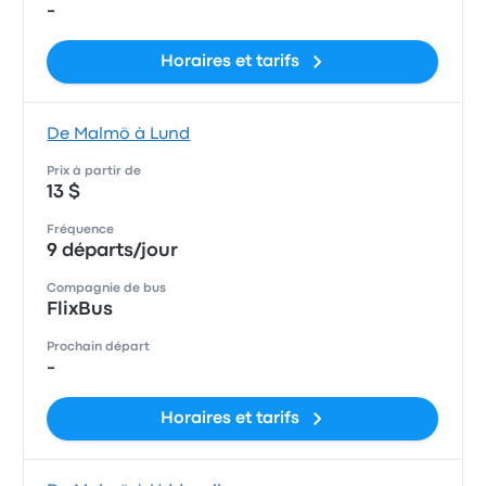
-
Horaires et tarifs
De Malmö à Lund
Prix à partir de
13 $
Fréquence
9 départs/jour
Compagnie de bus
FlixBus
Prochain départ
-
Horaires et tarifs