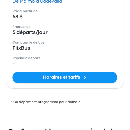
De Malmö à Uddevalla
Prix à partir de
58 $
Fréquence
5 départs/jour
Compagnie de bus
FlixBus
Prochain départ
-
Horaires et tarifs
* Ce départ est programmé pour demain