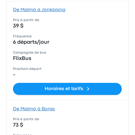
De Malmö à Jönköping
Prix à partir de
39 $
Fréquence
6 départs/jour
Compagnie de bus
FlixBus
Prochain départ
-
Horaires et tarifs
De Malmö à Boras
Prix à partir de
73 $