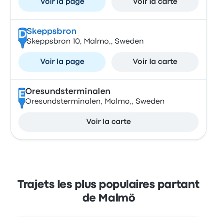
Voir la page
Voir la carte
Skeppsbron
D
Skeppsbron 10, Malmo,, Sweden
Voir la page
Voir la carte
Oresundsterminalen
E
Oresundsterminalen, Malmo,, Sweden
Voir la carte
Trajets les plus populaires partant
de Malmö