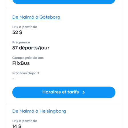
De Malmö à Göteborg
Prix à partir de
32 $
Fréquence
37 départs/jour
Compagnie de bus
FlixBus
Prochain départ
-
Horaires et tarifs
De Malmö à Helsingborg
Prix à partir de
14 $